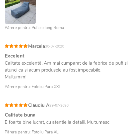
Părere pentru: Puf sezlong Roma
Marcela
30-07-2020
Excelent
Calitate excelentă. Am mai cumparat de la fabrica de pufi si
atunci ca si acum produsele au fost impecabile.
Multumim!
Părere pentru: Fotoliu Para XXL
Claudiu A
29-07-2020
Calitate buna
E foarte bine lucrat, cu atentie la detalii, Multumesc!
Părere pentru: Fotoliu Para XL