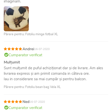
imaginam.
Părere pentru: Fotoliu minge fotbal XL
Andrei
16-07-2020
Cumparator verificat
Mulțumit
Sunt mulțumit de puful achiziționat dar și de livrare. Am ales
livrarea express și am primit comanda in câteva ore.
Iau in considerare sa mai cumpăr și pentru balcon.
Părere pentru: Fotoliu bean bag Vela XL
Ned
16-07-2020
Cumparator verificat