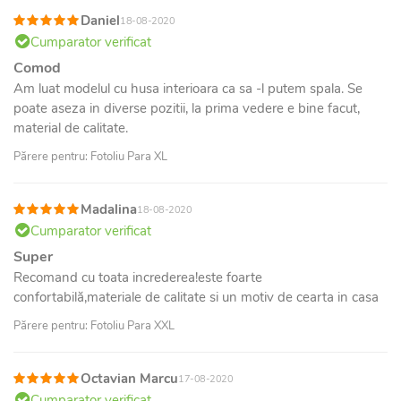
Daniel
18-08-2020
Cumparator verificat
Comod
Am luat modelul cu husa interioara ca sa -l putem spala. Se
poate aseza in diverse pozitii, la prima vedere e bine facut,
material de calitate.
Părere pentru: Fotoliu Para XL
Madalina
18-08-2020
Cumparator verificat
Super
Recomand cu toata increderea!este foarte
confortabilă,materiale de calitate si un motiv de cearta in casa
Părere pentru: Fotoliu Para XXL
Octavian Marcu
17-08-2020
Cumparator verificat