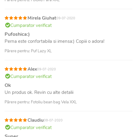
Mirela Giuhat
09-07-2020
Cumparator verificat
Pufoshica:)
Perna este confortabila si imensa:) Copiii o adora!
Părere pentru: Puf Lazy XL
Alex
09-07-2020
Cumparator verificat
Ok
Un produs ok. Revin cu alte detalii
Părere pentru: Fotoliu bean bag Vela XXL
Claudiu
08-07-2020
Cumparator verificat
Super