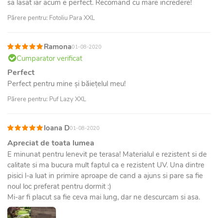
sa lasat iar acum e perfect. Recomand cu mare incredere!
Părere pentru: Fotoliu Para XXL
Ramona
01-08-2020
Cumparator verificat
Perfect
Perfect pentru mine și băiețelul meu!
Părere pentru: Puf Lazy XXL
Ioana D
01-08-2020
Apreciat de toata lumea
E minunat pentru lenevit pe terasa! Materialul e rezistent si de
calitate si ma bucura mult faptul ca e rezistent UV. Una dintre
pisici l-a luat in primire aproape de cand a ajuns si pare sa fie
noul loc preferat pentru dormit :)
Mi-ar fi placut sa fie ceva mai lung, dar ne descurcam si asa.