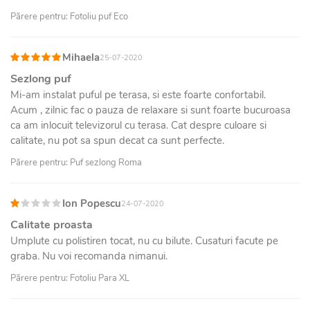
Părere pentru: Fotoliu puf Eco
Mihaela
25-07-2020
Sezlong puf
Mi-am instalat puful pe terasa, si este foarte confortabil.
Acum , zilnic fac o pauza de relaxare si sunt foarte bucuroasa
ca am inlocuit televizorul cu terasa. Cat despre culoare si
calitate, nu pot sa spun decat ca sunt perfecte.
Părere pentru: Puf sezlong Roma
Ion Popescu
24-07-2020
Calitate proasta
Umplute cu polistiren tocat, nu cu bilute. Cusaturi facute pe
graba. Nu voi recomanda nimanui.
Părere pentru: Fotoliu Para XL