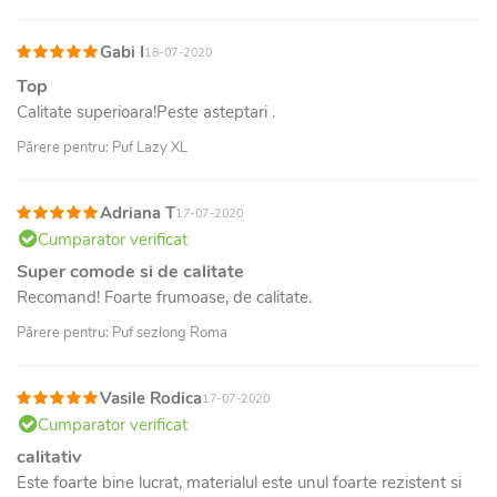
Gabi I
18-07-2020
Top
Calitate superioara!Peste asteptari .
Părere pentru: Puf Lazy XL
Adriana T
17-07-2020
Cumparator verificat
Super comode si de calitate
Recomand! Foarte frumoase, de calitate.
Părere pentru: Puf sezlong Roma
Vasile Rodica
17-07-2020
Cumparator verificat
calitativ
Este foarte bine lucrat, materialul este unul foarte rezistent si