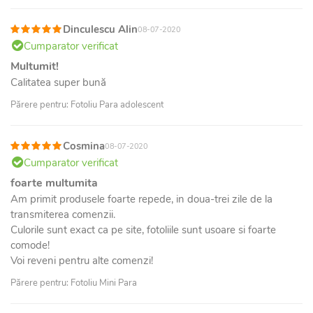
Dinculescu Alin
08-07-2020
Cumparator verificat
Multumit!
Calitatea super bună
Părere pentru: Fotoliu Para adolescent
Cosmina
08-07-2020
Cumparator verificat
foarte multumita
Am primit produsele foarte repede, in doua-trei zile de la
transmiterea comenzii.
Culorile sunt exact ca pe site, fotoliile sunt usoare si foarte
comode!
Voi reveni pentru alte comenzi!
Părere pentru: Fotoliu Mini Para