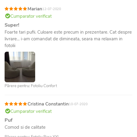
Marian
12-07-2020
Cumparator verificat
Super!
Foarte tari pufii. Culoare este precum in prezentare. Cat despre
livrare... i-am comandat de dimineata, seara ma relaxam in
fotolii
Părere pentru: Fotoliu Confort
Cristina Constantin
10-07-2020
Cumparator verificat
Puf
Comod si de calitate
Părere pentru: Fotoliu Para XXL