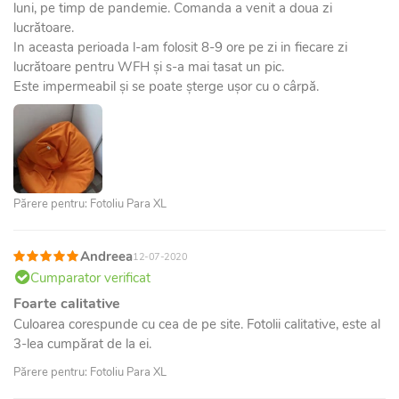
luni, pe timp de pandemie. Comanda a venit a doua zi
lucrătoare.
In aceasta perioada l-am folosit 8-9 ore pe zi in fiecare zi
lucrătoare pentru WFH și s-a mai tasat un pic.
Este impermeabil și se poate șterge ușor cu o cârpă.
Părere pentru: Fotoliu Para XL
Andreea
12-07-2020
Cumparator verificat
Foarte calitative
Culoarea corespunde cu cea de pe site. Fotolii calitative, este al
3-lea cumpărat de la ei.
Părere pentru: Fotoliu Para XL