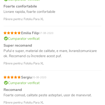
Foarte confortabile
Livrare rapida, foarte confortabile
Părere pentru: Fotoliu Para XL
Emilia Filip
07-08-2020
Cumparator verificat
Super recomand
Puful e super, material de calitate, e mare, livrare/comunicare
ok. Recomand cu încredere acest puf.
Părere pentru: Fotoliu Para XL
Sergiu
05-08-2020
Cumparator verificat
Recomand
Foarte comod, calitate peste asteptari, usor de manevrat.
Părere pentru: Fotoliu Para XL