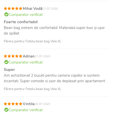
Mihai Vodă
27-07-2020
Cumparator verificat
Foarte confortabil
Bean bag extrem de confortabil. Materialul super bun și ușor
de spălat.
Părere pentru: Fotoliu bean bag Vela XL
Adrian
27-07-2020
Cumparator verificat
Super
Am achizitionat 2 bucati pentru camera copiilor si suntem
incantati. Super comode si usor de deplasat prin apartament.
Părere pentru: Fotoliu bean bag Vela XL
Vintila
26-07-2020
Cumparator verificat