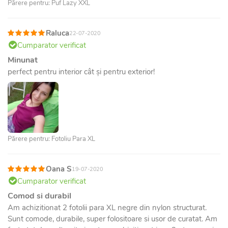
Părere pentru: Puf Lazy XXL
Raluca
22-07-2020
Cumparator verificat
Minunat
perfect pentru interior cât și pentru exterior!
Părere pentru: Fotoliu Para XL
Oana S
19-07-2020
Cumparator verificat
Comod si durabil
Am achizitionat 2 fotolii para XL negre din nylon structurat.
Sunt comode, durabile, super folositoare si usor de curatat. Am