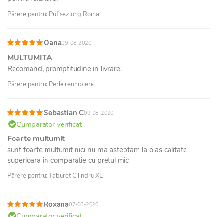
Părere pentru: Puf sezlong Roma
Oana
09-08-2020
MULTUMITA
Recomand, promptitudine in livrare.
Părere pentru: Perle reumplere
Sebastian C
09-08-2020
Cumparator verificat
Foarte multumit
sunt foarte multumit nici nu ma asteptam la o as calitate
superioara in comparatie cu pretul mic
Părere pentru: Taburet Cilindru XL
Roxana
07-08-2020
Cumparator verificat