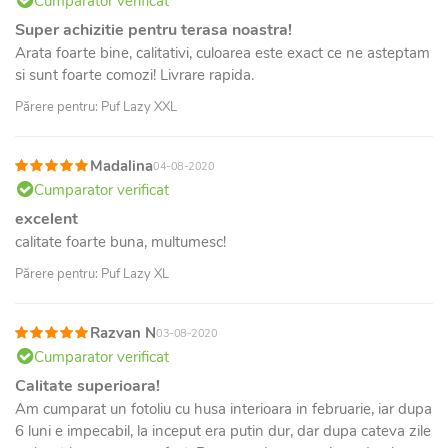
Cumparator verificat
Super achizitie pentru terasa noastra!
Arata foarte bine, calitativi, culoarea este exact ce ne asteptam
si sunt foarte comozi! Livrare rapida.
Părere pentru: Puf Lazy XXL
Madalina
04-08-2020
Cumparator verificat
excelent
calitate foarte buna, multumesc!
Părere pentru: Puf Lazy XL
Razvan N
03-08-2020
Cumparator verificat
Calitate superioara!
Am cumparat un fotoliu cu husa interioara in februarie, iar dupa
6 luni e impecabil, la inceput era putin dur, dar dupa cateva zile