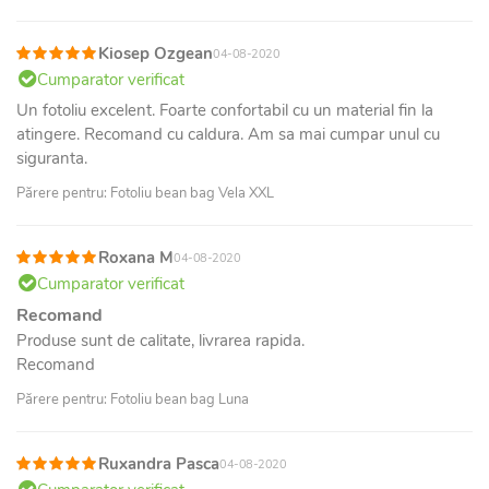
Kiosep Ozgean
04-08-2020
Cumparator verificat
Un fotoliu excelent. Foarte confortabil cu un material fin la
atingere. Recomand cu caldura. Am sa mai cumpar unul cu
siguranta.
Părere pentru: Fotoliu bean bag Vela XXL
Roxana M
04-08-2020
Cumparator verificat
Recomand
Produse sunt de calitate, livrarea rapida.
Recomand
Părere pentru: Fotoliu bean bag Luna
Ruxandra Pasca
04-08-2020