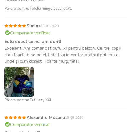
Părere pentru: Fotoliu minge baschet XL
Simina
13-08-2020
Cumparator verificat
Este exact ce ne-am dorit!
Excelent! Am comandat puful xl pentru balcon. Cei trei copii
stau foarte bine pe el. Este foarte confortabil și il poți muta
unde și cum dorești. Foarte mulțumită!
Părere pentru: Puf Lazy XXL
Alexandru Mocanu
13-08-2020
Cumparator verificat