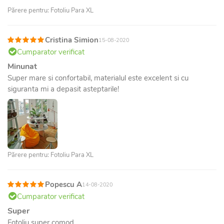
Părere pentru: Fotoliu Para XL
Cristina Simion
15-08-2020
Cumparator verificat
Minunat
Super mare si confortabil, materialul este excelent si cu
siguranta mi a depasit asteptarile!
Părere pentru: Fotoliu Para XL
Popescu A
14-08-2020
Cumparator verificat
Super
Fotoliu super comod,