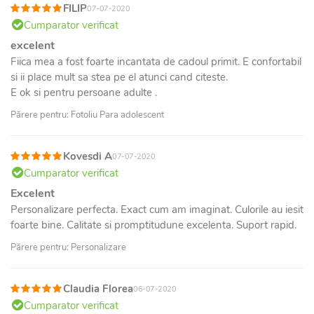
FILIP
07-07-2020
Cumparator verificat
excelent
Fiica mea a fost foarte incantata de cadoul primit. E confortabil
si ii place mult sa stea pe el atunci cand citeste.
E ok si pentru persoane adulte .
Părere pentru: Fotoliu Para adolescent
Kovesdi A
07-07-2020
Cumparator verificat
Excelent
Personalizare perfecta. Exact cum am imaginat. Culorile au iesit
foarte bine. Calitate si promptitudune excelenta. Suport rapid.
Părere pentru: Personalizare
Claudia Florea
06-07-2020
Cumparator verificat