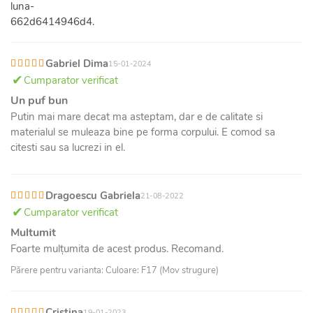
Gabriel Dima
15-01-2024
Cumparator verificat
Un puf bun
Putin mai mare decat ma asteptam, dar e de calitate si
materialul se muleaza bine pe forma corpului. E comod sa
citesti sau sa lucrezi in el.
Dragoescu Gabriela
21-08-2022
Cumparator verificat
Multumit
Foarte mulțumita de acest produs. Recomand.
Părere pentru varianta: Culoare: F17 (Mov strugure)
Cristina
19-01-2023