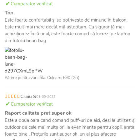
Cumparator verificat
Top
Este foarte confortabil și se potrivește de minune în balcon.
Este mult mai mare decât mă asteptam. Cu siguranță mai
achiziționez încă unul, este foarte comod să lucrezi pe laptop
din fotoliu bean bag
Părere pentru varianta: Culoare: F90 (Gri)
Craiu S
01-09-2023
Cumparator verificat
Raport calitate pret super ok
Este a doua oara cand comand puff-uri de aici, desi le utilizez și
outdoor de cele mai multe ori, la evenimente pentru copii, arata
foarte bine . Prețurile sunt super ok, un al plus afacere