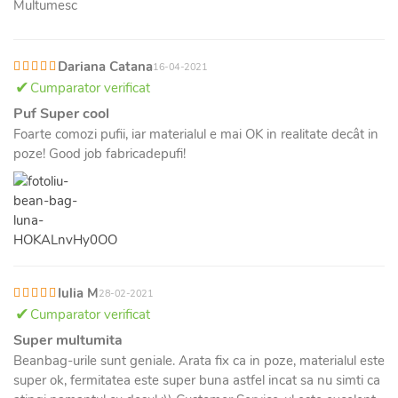
Multumesc
Dariana Catana
16-04-2021
Cumparator verificat
Puf Super cool
Foarte comozi pufii, iar materialul e mai OK in realitate decât in
poze! Good job fabricadepufi!
Iulia M
28-02-2021
Cumparator verificat
Super multumita
Beanbag-urile sunt geniale. Arata fix ca in poze, materialul este
super ok, fermitatea este super buna astfel incat sa nu simti ca