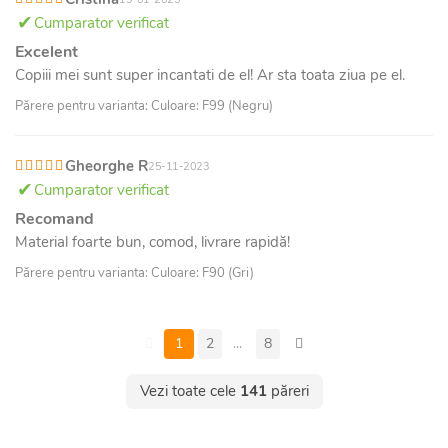
Cumparator verificat
Excelent
Copiii mei sunt super incantati de el! Ar sta toata ziua pe el.
Părere pentru varianta: Culoare: F99 (Negru)
Gheorghe R
25-11-2023
Cumparator verificat
Recomand
Material foarte bun, comod, livrare rapidă!
Părere pentru varianta: Culoare: F90 (Gri)
1
2
...
8
Vezi toate cele
141
păreri