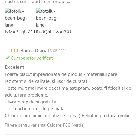
nostru, sunt foarte confortabili...
Badea Diana
13-08-2021
Cumparator verificat
Excelent
Foarte placut impresionata de produs - materialul pare
rezistent si de calitate, si usor de curatat
- este mult mai mare decat ma asteptam, poate fi folosit si de
adulti, fara probleme.
- livrare rapida și gratuita.
-cel mai bun preț de pe piata.
Chiar nu am nimic negativ se spus. :) Felicitari producătorului.
Părere pentru varianta: Culoare: F86 (Verde)