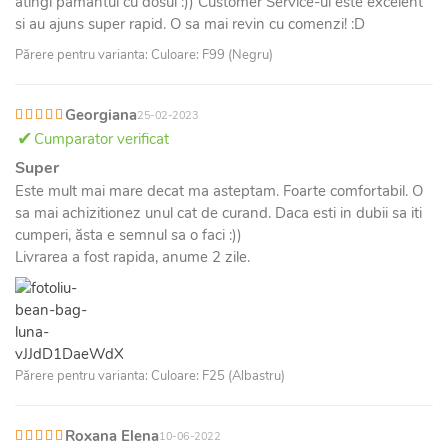
atingi pamantul cu dosul :)) Customer Service-ul este excelent
si au ajuns super rapid. O sa mai revin cu comenzi! :D
Părere pentru varianta: Culoare: F99 (Negru)
Georgiana
25-02-2023
Cumparator verificat
Super
Este mult mai mare decat ma asteptam. Foarte comfortabil. O
sa mai achizitionez unul cat de curand. Daca esti in dubii sa iti
cumperi, ăsta e semnul sa o faci :))
Livrarea a fost rapida, anume 2 zile.
Părere pentru varianta: Culoare: F25 (Albastru)
Roxana Elena
10-06-2022