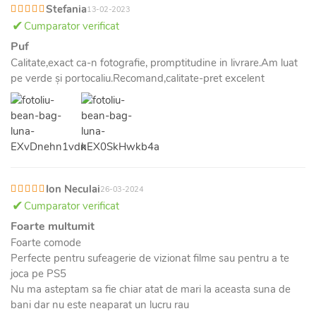
Stefania
13-02-2023
Cumparator verificat
Puf
Calitate,exact ca-n fotografie, promptitudine in livrare.Am luat
pe verde și portocaliu.Recomand,calitate-pret excelent
Ion Neculai
26-03-2024
Cumparator verificat
Foarte multumit
Foarte comode
Perfecte pentru sufeagerie de vizionat filme sau pentru a te
joca pe PS5
Nu ma asteptam sa fie chiar atat de mari la aceasta suna de
bani dar nu este neaparat un lucru rau