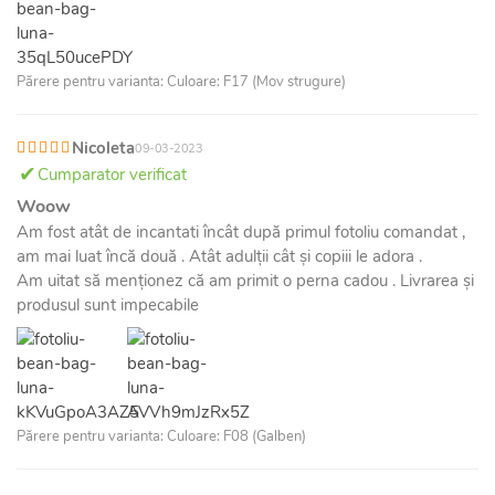
Părere pentru varianta: Culoare: F17 (Mov strugure)
Nicoleta
09-03-2023
Cumparator verificat
Woow
Am fost atât de incantati încât după primul fotoliu comandat ,
am mai luat încă două . Atât adulții cât și copiii le adora .
Am uitat să menționez că am primit o perna cadou . Livrarea și
produsul sunt impecabile
Părere pentru varianta: Culoare: F08 (Galben)