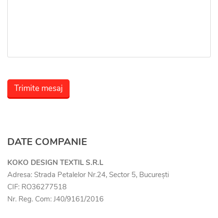
Trimite mesaj
DATE COMPANIE
KOKO DESIGN TEXTIL S.R.L
Adresa: Strada Petalelor Nr.24, Sector 5, București
CIF: RO36277518
Nr. Reg. Com: J40/9161/2016