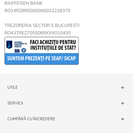
RAIFFEISEN BANK
RO14RZBR0000060022228370
TREZORERIA SECTOR 5 BUCURESTI
RO43TREZ7055069XXX010430
UTILE
SERVICII
CUMPĂRĂ CU ÎNCREDERE