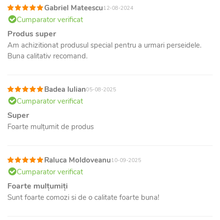
Gabriel Mateescu
12-08-2024
Cumparator verificat
Produs super
Am achizitionat produsul special pentru a urmari perseidele.
Buna calitativ recomand.
Badea Iulian
05-08-2025
Cumparator verificat
Super
Foarte mulțumit de produs
Raluca Moldoveanu
10-09-2025
Cumparator verificat
Foarte mulțumiți
Sunt foarte comozi si de o calitate foarte buna!