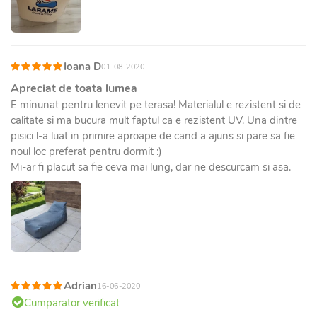
Ioana D
01-08-2020
Apreciat de toata lumea
E minunat pentru lenevit pe terasa! Materialul e rezistent si de
calitate si ma bucura mult faptul ca e rezistent UV. Una dintre
pisici l-a luat in primire aproape de cand a ajuns si pare sa fie
noul loc preferat pentru dormit :)
Mi-ar fi placut sa fie ceva mai lung, dar ne descurcam si asa.
Adrian
16-06-2020
Cumparator verificat