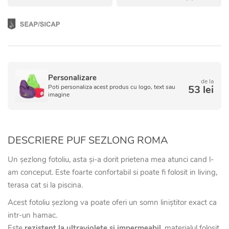
Personalizare
de la
Poti personaliza acest produs cu logo, text sau
53 lei
imagine
DESCRIERE PUF SEZLONG ROMA
Un șezlong fotoliu, asta și-a dorit prietena mea atunci cand l-
am conceput. Este foarte confortabil si poate fi folosit in living,
terasa cat si la piscina.
Acest fotoliu șezlong va poate oferi un somn liniștitor exact ca
intr-un hamac.
Este
rezistent la ultraviolete si impermeabil
, materialul folosit