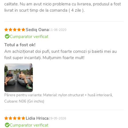
calitate. Nu am avut nicio problema cu livrarea, produsul a fost
livrat in scurt timp de la comanda ( 4 zile ).
Sediq Oana
11-06-2020
Cumparator verificat
Totul a fost ok!
Am achiziționat doi pufi, sunt foarte comozi și baietii mei au
fost super incantați. Mulțumim foarte mult!
Părere pentru varianta: Material: nylon structurat + husă interioară,
Culoare: N06 (Gri inchis)
Lidia Hrisca
29-05-2026
Cumparator verificat