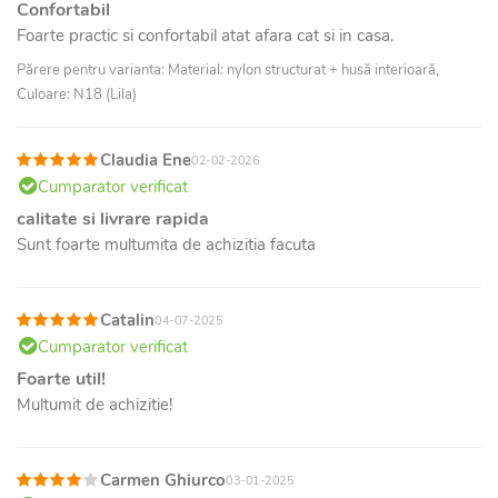
Confortabil
Foarte practic si confortabil atat afara cat si in casa.
Părere pentru varianta: Material: nylon structurat + husă interioară,
Culoare: N18 (Lila)
Claudia Ene
02-02-2026
Cumparator verificat
calitate si livrare rapida
Sunt foarte multumita de achizitia facuta
Catalin
04-07-2025
Cumparator verificat
Foarte util!
Multumit de achizitie!
Carmen Ghiurco
03-01-2025