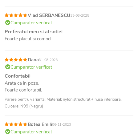
Vlad SERBANESCU
13-06-2025
Cumparator verificat
Preferatul meu si al sotiei
Foarte placut si comod
Dana
31-08-2023
Cumparator verificat
Confortabil
Arata ca in poze.
Foarte confortabil.
Părere pentru varianta: Material: nylon structurat + husă interioară,
Culoare: N99 (Negru)
Botea Emili
06-11-2023
Cumparator verificat