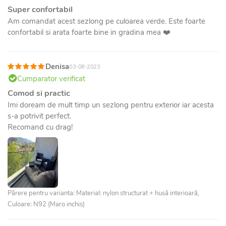
Super confortabil
Am comandat acest sezlong pe culoarea verde. Este foarte
confortabil si arata foarte bine in gradina mea ❤️
Denisa
03-08-2023
Cumparator verificat
Comod si practic
Imi doream de mult timp un sezlong pentru exterior iar acesta
s-a potrivit perfect.
Recomand cu drag!
Părere pentru varianta: Material: nylon structurat + husă interioară,
Culoare: N92 (Maro inchis)