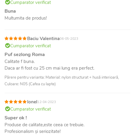
Cumparator verificat
Buna
Multumita de produs!
Baciu Valentina
06-05-2023
Cumparator verificat
Puf sezlong Roma
Calitate f buna.
Daca ar fi fost cu 25 cm mai lung era perfect.
Părere pentru varianta: Material: nylon structurat + husă interioară,
Culoare: N05 (Cafea cu lapte)
Ionel
12-04-2023
Cumparator verificat
Super ok !
Produse de calitate,este ceea ce trebuie.
Profesionalism și seriozitate!