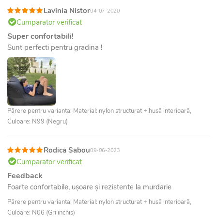
Lavinia Nistor
04-07-2020
Cumparator verificat
Super confortabili!
Sunt perfecti pentru gradina !
Părere pentru varianta: Material: nylon structurat + husă interioară,
Culoare: N99 (Negru)
Rodica Sabou
09-06-2023
Cumparator verificat
Feedback
Foarte confortabile, ușoare și rezistente la murdarie
Părere pentru varianta: Material: nylon structurat + husă interioară,
Culoare: N06 (Gri inchis)