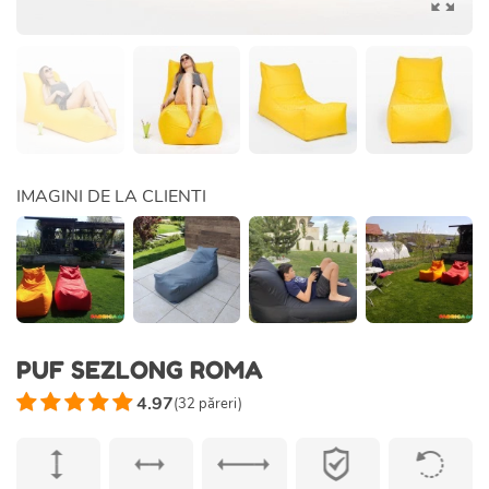
IMAGINI DE LA CLIENTI
PUF SEZLONG ROMA
4.97
(
32
păreri)