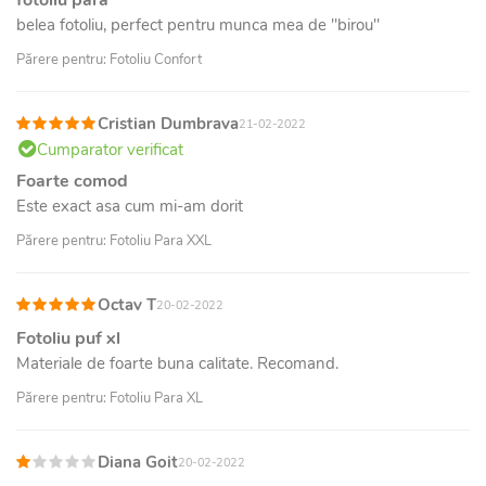
belea fotoliu, perfect pentru munca mea de "birou"
Părere pentru: Fotoliu Confort
Cristian Dumbrava
21-02-2022
Cumparator verificat
Foarte comod
Este exact asa cum mi-am dorit
Părere pentru: Fotoliu Para XXL
Octav T
20-02-2022
Fotoliu puf xl
Materiale de foarte buna calitate. Recomand.
Părere pentru: Fotoliu Para XL
Diana Goit
20-02-2022