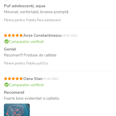
Puf adolescenți, aqua
Minunat, confortabil, livrarea promptă.
Părere pentru: Fotoliu Para adolescent
Anze Constantinescu
16-02-2022
Cumparator verificat
Genial
Recoman!!! Produse de calitate
Părere pentru: Fotoliu puf Eco
Oana Stan
15-02-2022
Cumparator verificat
Recomand
Foarte bine evidentiat si calitativ.