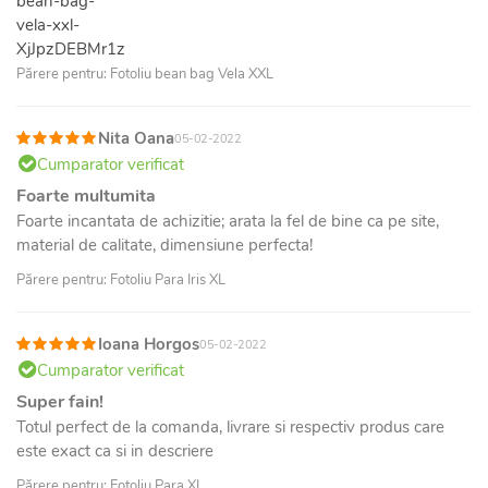
Părere pentru: Fotoliu bean bag Vela XXL
Nita Oana
05-02-2022
Cumparator verificat
Foarte multumita
Foarte incantata de achizitie; arata la fel de bine ca pe site,
material de calitate, dimensiune perfecta!
Părere pentru: Fotoliu Para Iris XL
Ioana Horgos
05-02-2022
Cumparator verificat
Super fain!
Totul perfect de la comanda, livrare si respectiv produs care
este exact ca si in descriere
Părere pentru: Fotoliu Para XL