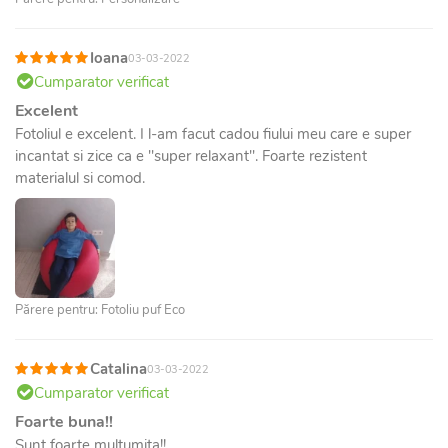
Ioana
03-03-2022
Cumparator verificat
Excelent
Fotoliul e excelent. I l-am facut cadou fiului meu care e super
incantat si zice ca e "super relaxant". Foarte rezistent
materialul si comod.
Părere pentru: Fotoliu puf Eco
Catalina
03-03-2022
Cumparator verificat
Foarte buna!!
Sunt foarte multumita!!