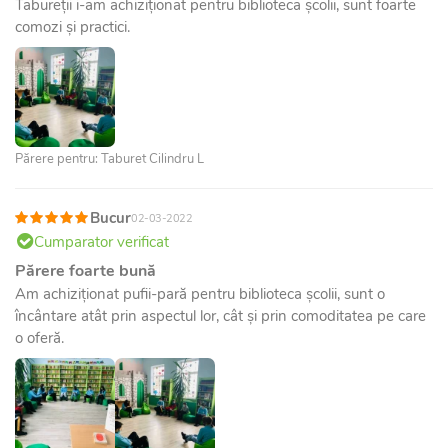
Tabureții i-am achiziționat pentru biblioteca școlii, sunt foarte
comozi și practici.
Părere pentru: Taburet Cilindru L
Bucur
02-03-2022
Cumparator verificat
Părere foarte bună
Am achiziționat pufii-pară pentru biblioteca școlii, sunt o
încântare atât prin aspectul lor, cât și prin comoditatea pe care
o oferă.