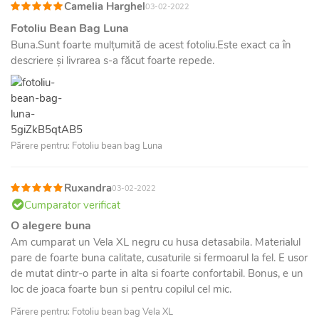
Camelia Harghel
03-02-2022
Fotoliu Bean Bag Luna
Buna.Sunt foarte mulțumită de acest fotoliu.Este exact ca în
descriere și livrarea s-a făcut foarte repede.
Părere pentru: Fotoliu bean bag Luna
Ruxandra
03-02-2022
Cumparator verificat
O alegere buna
Am cumparat un Vela XL negru cu husa detasabila. Materialul
pare de foarte buna calitate, cusaturile si fermoarul la fel. E usor
de mutat dintr-o parte in alta si foarte confortabil. Bonus, e un
loc de joaca foarte bun si pentru copilul cel mic.
Părere pentru: Fotoliu bean bag Vela XL