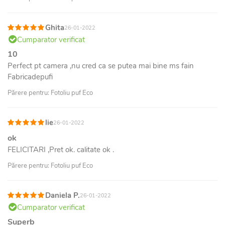
Ghita
26-01-2022
Cumparator verificat
10
Perfect pt camera ,nu cred ca se putea mai bine ms fain
Fabricadepufi
Părere pentru: Fotoliu puf Eco
lie
26-01-2022
ok
FELICITARI ,Pret ok. calitate ok .
Părere pentru: Fotoliu puf Eco
Daniela P.
26-01-2022
Cumparator verificat
Superb