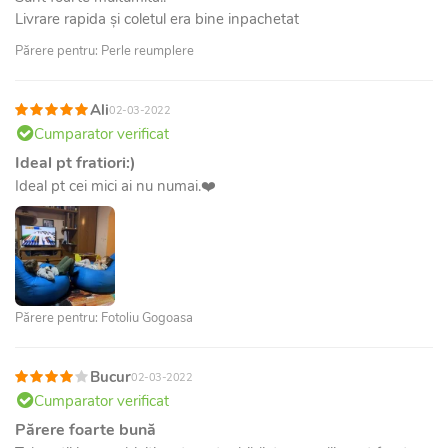
Livrare rapida și coletul era bine inpachetat
Părere pentru: Perle reumplere
Ali
02-03-2022
Cumparator verificat
Ideal pt fratiori:)
Ideal pt cei mici ai nu numai.❤️
Părere pentru: Fotoliu Gogoasa
Bucur
02-03-2022
Cumparator verificat
Părere foarte bună