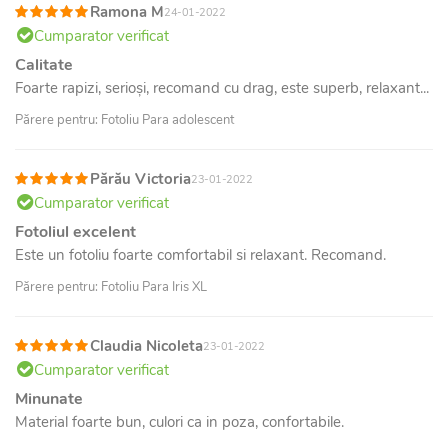
Ramona M
24-01-2022
Cumparator verificat
Calitate
Foarte rapizi, serioși, recomand cu drag, este superb, relaxant...
Părere pentru: Fotoliu Para adolescent
Părău Victoria
23-01-2022
Cumparator verificat
Fotoliul excelent
Este un fotoliu foarte comfortabil si relaxant. Recomand.
Părere pentru: Fotoliu Para Iris XL
Claudia Nicoleta
23-01-2022
Cumparator verificat
Minunate
Material foarte bun, culori ca in poza, confortabile.