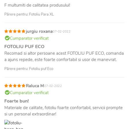
F multumiti de calitatea produsului!
Părere pentru: Fotoliu Para XL
jurgiu roxana
07-02-2022
Cumparator verificat
FOTOLIU PUF ECO
Recomad si altor persoane acest FOTOLIU PUF ECO, comanda
a ajuns repede, este foarte confortabil si usor de manevrat.
Părere pentru: Fotoliu puf Eco
Raluca M
07-02-2022
Cumparator verificat
Foarte bun!
Materiale de calitate, fotoliu foarte confortabil, servicii prompte
si un personal extraordinar!