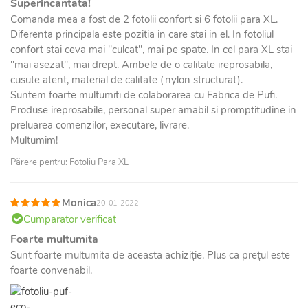
Superincantata!
Comanda mea a fost de 2 fotolii confort si 6 fotolii para XL.
Diferenta principala este pozitia in care stai in el. In fotoliul
confort stai ceva mai "culcat", mai pe spate. In cel para XL stai
"mai asezat", mai drept. Ambele de o calitate ireprosabila,
cusute atent, material de calitate (nylon structurat).
Suntem foarte multumiti de colaborarea cu Fabrica de Pufi.
Produse ireprosabile, personal super amabil si promptitudine in
preluarea comenzilor, executare, livrare.
Multumim!
Părere pentru: Fotoliu Para XL
Monica
20-01-2022
Cumparator verificat
Foarte multumita
Sunt foarte multumita de aceasta achiziție. Plus ca prețul este
foarte convenabil.