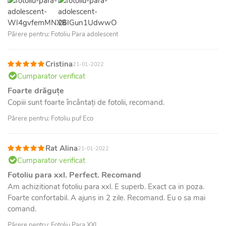
Părere pentru: Fotoliu Para adolescent
Cristina
21-01-2022
Cumparator verificat
Foarte drăguțe
Copiii sunt foarte încântați de fotolii, recomand.
Părere pentru: Fotoliu puf Eco
Rat Alina
21-01-2022
Cumparator verificat
Fotoliu para xxl. Perfect. Recomand
Am achizitionat fotoliu para xxl. E superb. Exact ca in poza.
Foarte confortabil. A ajuns in 2 zile. Recomand. Eu o sa mai
comand.
Părere pentru: Fotoliu Para XXL