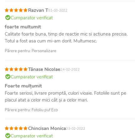
Razvan T
01-03-2022
Cumparator verificat
foarte multumit
Calitate foarte buna, timp de reactie mic si actiunea precisa.
Totul a fost asa cum mi-am dorit. Multumesc.
Părere pentru: Personalizare
Tănase Nicolae
24-02-2022
Cumparator verificat
Foarte mulțumit
Foarte seriosi, livrare promptă, culori vioaie. Fotoliile sunt pe
placul atat a celor mici cât și a celor mari.
Părere pentru: Fotoliu puf Eco
Chincisan Monica
23-02-2022
Cumparator verificat