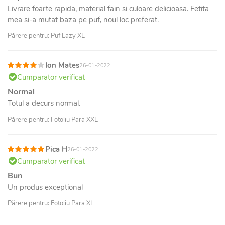
Livrare foarte rapida, material fain si culoare delicioasa. Fetita
mea si-a mutat baza pe puf, noul loc preferat.
Părere pentru: Puf Lazy XL
Ion Mates
26-01-2022
Cumparator verificat
Normal
Totul a decurs normal.
Părere pentru: Fotoliu Para XXL
Pica H
26-01-2022
Cumparator verificat
Bun
Un produs exceptional
Părere pentru: Fotoliu Para XL