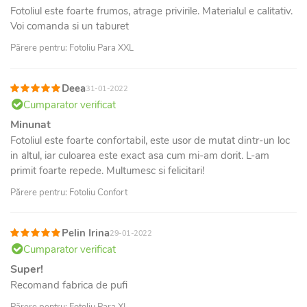
Fotoliul este foarte frumos, atrage privirile. Materialul e calitativ.
Voi comanda si un taburet
Părere pentru: Fotoliu Para XXL
Deea
31-01-2022
Cumparator verificat
Minunat
Fotoliul este foarte confortabil, este usor de mutat dintr-un loc
in altul, iar culoarea este exact asa cum mi-am dorit. L-am
primit foarte repede. Multumesc si felicitari!
Părere pentru: Fotoliu Confort
Pelin Irina
29-01-2022
Cumparator verificat
Super!
Recomand fabrica de pufi
Părere pentru: Fotoliu Para XL