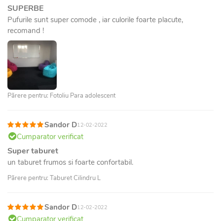
SUPERBE
Pufurile sunt super comode , iar culorile foarte placute,
recomand !
Părere pentru: Fotoliu Para adolescent
Sandor D
12-02-2022
Cumparator verificat
Super taburet
un taburet frumos si foarte confortabil.
Părere pentru: Taburet Cilindru L
Sandor D
12-02-2022
Cumparator verificat