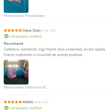
Părere pentru: Personalizare
Oana Stan
15-02-2022
Cumparator verificat
Recomand
Calitative, rezistente, logo foarte bine evidentiat, livrare rapida.
Foarte multumimi si incantati de aceste produse.
Părere pentru: Fotoliu Para XL
ANNA
15-02-2022
Cumparator verificat