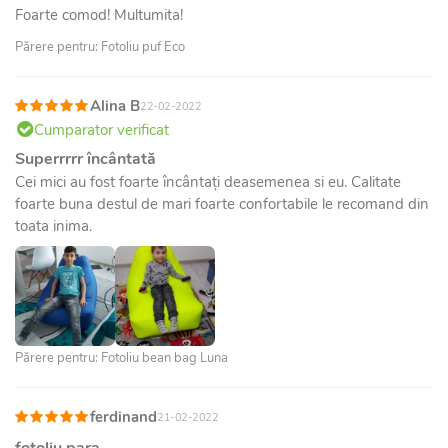
Foarte comod! Multumita!
Părere pentru: Fotoliu puf Eco
Alina B
22-02-2022
Cumparator verificat
Superrrrr încântată
Cei mici au fost foarte încântați deasemenea si eu. Calitate
foarte buna destul de mari foarte confortabile le recomand din
toata inima.
Părere pentru: Fotoliu bean bag Luna
ferdinand
21-02-2022
fotoliu para