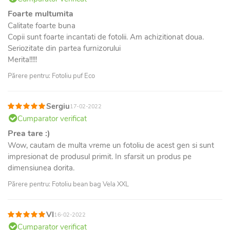
Foarte multumita
Calitate foarte buna
Copii sunt foarte incantati de fotolii. Am achizitionat doua.
Seriozitate din partea furnizorului
Merita!!!!!
Părere pentru: Fotoliu puf Eco
Sergiu
17-02-2022
Cumparator verificat
Prea tare :)
Wow, cautam de multa vreme un fotoliu de acest gen si sunt
impresionat de produsul primit. In sfarsit un produs pe
dimensiunea dorita.
Părere pentru: Fotoliu bean bag Vela XXL
VI
16-02-2022
Cumparator verificat