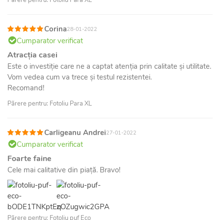
Corina
28-01-2022
Cumparator verificat
Atracția casei
Este o investiție care ne a captat atenția prin calitate și utilitate.
Vom vedea cum va trece și testul rezistentei.
Recomand!
Părere pentru: Fotoliu Para XL
Carligeanu Andrei
27-01-2022
Cumparator verificat
Foarte faine
Cele mai calitative din piață. Bravo!
Părere pentru: Fotoliu puf Eco