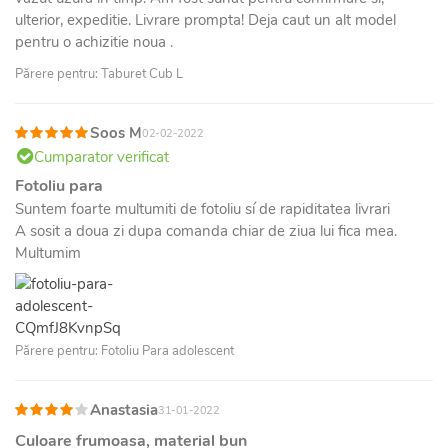
ulterior, expeditie. Livrare prompta! Deja caut un alt model
pentru o achizitie noua .
Părere pentru: Taburet Cub L
Soos M
02-02-2022
Cumparator verificat
Fotoliu para
Suntem foarte multumiti de fotoliu sí de rapiditatea livrari
A sosit a doua zi dupa comanda chiar de ziua lui fica mea.
Multumim
Părere pentru: Fotoliu Para adolescent
Anastasia
31-01-2022
Culoare frumoasa, material bun