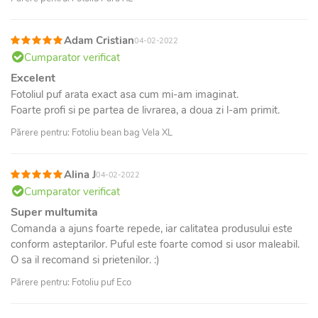
Adam Cristian
04-02-2022
Cumparator verificat
Excelent
Fotoliul puf arata exact asa cum mi-am imaginat.
Foarte profi si pe partea de livrarea, a doua zi l-am primit.
Părere pentru: Fotoliu bean bag Vela XL
Alina J
04-02-2022
Cumparator verificat
Super multumita
Comanda a ajuns foarte repede, iar calitatea produsului este
conform asteptarilor. Puful este foarte comod si usor maleabil.
O sa il recomand si prietenilor. :)
Părere pentru: Fotoliu puf Eco