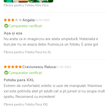
Părere pentru: Fotoliu Mini Para
Angela
02-03-2022
Cumparator verificat
Așa și asa
Nu arata ca in imagini,nu are atata umplutură. Materialul e
bun,dar nu se asaza deloc frumos,ca un fotoliu. E prea gol
Părere pentru: Fotoliu Para Iris XL
Craviunescu Raluca
01-03-2022
Cumparator verificat
Fotoliu para XXL
Extrem de confortabil, estetic si usor de manipulat. Marimea
xxl este potrivita atat pt adulti cat si pt juniori si nu ocupa mult
spatiu. Recomand cu incredere!
Părere pentru: Fotoliu Para XXL