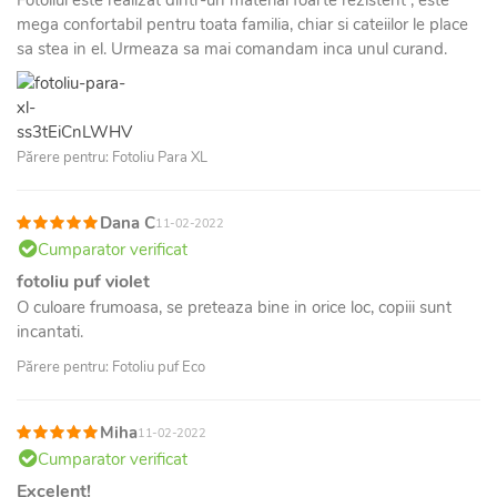
mega confortabil pentru toata familia, chiar si cateiilor le place
sa stea in el. Urmeaza sa mai comandam inca unul curand.
Părere pentru: Fotoliu Para XL
Dana C
11-02-2022
Cumparator verificat
fotoliu puf violet
O culoare frumoasa, se preteaza bine in orice loc, copiii sunt
incantati.
Părere pentru: Fotoliu puf Eco
Miha
11-02-2022
Cumparator verificat
Excelent!