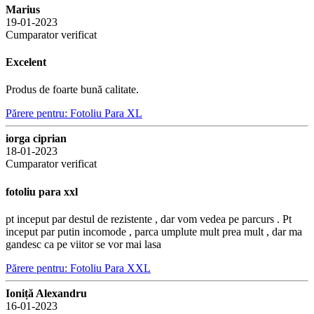
Marius
19-01-2023
Cumparator verificat
Excelent
Produs de foarte bună calitate.
Părere pentru: Fotoliu Para XL
iorga ciprian
18-01-2023
Cumparator verificat
fotoliu para xxl
pt inceput par destul de rezistente , dar vom vedea pe parcurs . Pt
inceput par putin incomode , parca umplute mult prea mult , dar ma
gandesc ca pe viitor se vor mai lasa
Părere pentru: Fotoliu Para XXL
Ioniță Alexandru
16-01-2023