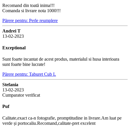
Recomand din toată inima!!!
Comanda si livrare nota 1000!!!
Părere pentru: Perle reumplere
Andrei T
13-02-2023
Exceptional
Sunt foarte incantat de acest produs, materialul si husa interioara
sunt foarte bine lucrate!
Părere pentru: Taburet Cub L
Stefania
13-02-2023
Cumparator verificat
Puf
Calitate,exact ca-n fotografie, promptitudine in livrare.Am luat pe
verde și portocaliu.Recomand,calitate-pret excelent