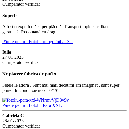
Cumparator verificat
Superb
A fost o experiență super plăcută. Transport rapid și calitate
garantată. Recomand cu drag!
Părere pentru: Fotoliu minge fotbal XL
Iulia
27-01-2023
Cumparator verificat
Ne placeee fabrica de pufi ♥️
Fetele le adora . Sunt mai mari decat mi-am imaginat , sunt super
pline . In concluzie nota 10* ♥️
Părere pentru: Fotoliu Para XXL
Gabriela C
26-01-2023
Cumparator verificat