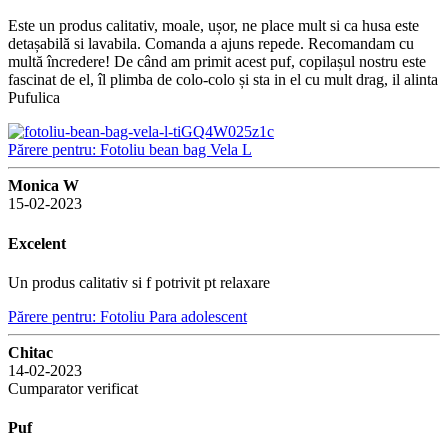
Este un produs calitativ, moale, ușor, ne place mult si ca husa este
detașabilă si lavabila. Comanda a ajuns repede. Recomandam cu
multă încredere! De când am primit acest puf, copilașul nostru este
fascinat de el, îl plimba de colo-colo și sta in el cu mult drag, il alinta
Pufulica
Părere pentru: Fotoliu bean bag Vela L
Monica W
15-02-2023
Excelent
Un produs calitativ si f potrivit pt relaxare
Părere pentru: Fotoliu Para adolescent
Chitac
14-02-2023
Cumparator verificat
Puf