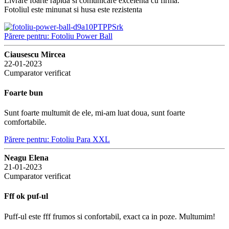
Livrare foarte rapida si comunicare excelenta cu firma.
Fotoliul este minunat si husa este rezistenta
Părere pentru: Fotoliu Power Ball
Ciausescu Mircea
22-01-2023
Cumparator verificat
Foarte bun
Sunt foarte multumit de ele, mi-am luat doua, sunt foarte
comfortabile.
Părere pentru: Fotoliu Para XXL
Neagu Elena
21-01-2023
Cumparator verificat
Fff ok puf-ul
Puff-ul este fff frumos si confortabil, exact ca in poze. Multumim!