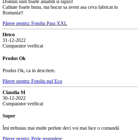
Domnii sunt foarte amabili si rapizi!
Calitate foarte buna, ma bucur sa avem asa ceva fabricat in
Romania!!
Părere pentru: Fotoliu Para XXL
Hetco
31-12-2022
Cumparator verificat
Produs Ok
Produs Ok, ca in descriere.
Părere pentru: Fotoliu puf Eco
Claudia M
30-12-2022
Cumparator verificat
Super
Îmi trebuiau mai multe perlute deci voi mai face o comandă
Părere pentru: Perle reumplere