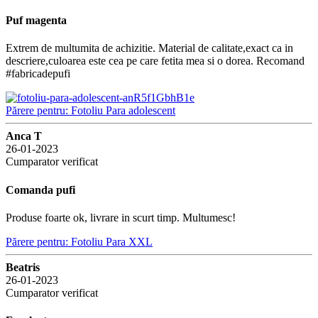
Puf magenta
Extrem de multumita de achizitie. Material de calitate,exact ca in
descriere,culoarea este cea pe care fetita mea si o dorea. Recomand
#fabricadepufi
Părere pentru: Fotoliu Para adolescent
Anca T
26-01-2023
Cumparator verificat
Comanda pufi
Produse foarte ok, livrare in scurt timp. Multumesc!
Părere pentru: Fotoliu Para XXL
Beatris
26-01-2023
Cumparator verificat