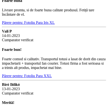
Foarte buna
Livrare promta, si de foarte buna calitate produsul. Fetiță tare
încântare de el.
Părere pentru: Fotoliu Para Iris XL
Vali P
14-01-2023
Cumparator verificat
Foarte bun!
Foarte comod si calitativ. Transportul totusi a lasat de dorit din cauza
impachetarii + transportul fan courier. Totusi firma a fost serioasa si
a trimis alt produs, impachetat mai bine.
Părere pentru: Fotoliu Para XXL
Biró Ildikó
13-01-2023
Cumparator verificat
Meritã!