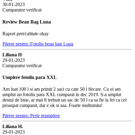
30-01-2023
Cumparator verificat
Review Bean Bag Luna
Raport pret/calitate okay
Părere pentru: Fotoliu bean bag Luna
Liliana H
29-01-2023
Cumparator verificat
Umplere fotoliu para XXL
Am luat 100 l si am primit 2 saci cu cate 50 l fiecare. Cu ei am
umplut un fotoliu para XXL cumparat in dec 2019. S-a umplut
destul de bine, ar mai fi trebuit un sac de 50 l ca sa fie la fel ca cel
proaspat cumparat, dar e ok si asa. Foarte multumita!
Părere pentru: Perle reumplere
Liliana H.
29-01-2023