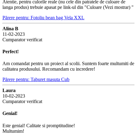
Atentie, pentru culorile reale (nu cele din patratele de culoare de
langa produs) trebuie apasat pe link-ul din "Culoare (Vezi mostrar) "
Părere pentru: Fotoliu bean bag Vela XXL
Alina B
11-02-2023
Cumparator verificat
Perfect!
Am comandat pentru un proiect al scolii. Suntem foarte multumiti de
calitatea produsului. Recomandam cu incredere!
Părere pentru: Taburet masuta Cub
Laura
10-02-2023
Cumparator verificat
Genial!
Este genial! Calitate si promptitudine!
Multumim!