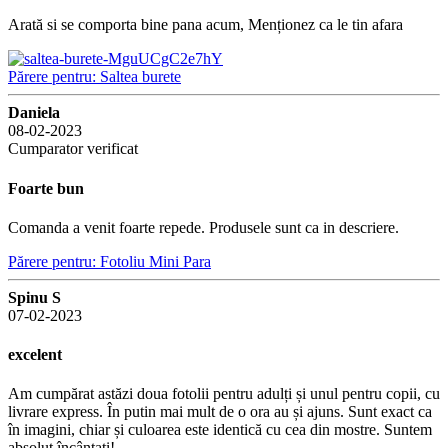
Arată si se comporta bine pana acum, Menționez ca le tin afara
Părere pentru: Saltea burete
Daniela
08-02-2023
Cumparator verificat
Foarte bun
Comanda a venit foarte repede. Produsele sunt ca in descriere.
Părere pentru: Fotoliu Mini Para
Spinu S
07-02-2023
excelent
Am cumpărat astăzi doua fotolii pentru adulți și unul pentru copii, cu
livrare express. În putin mai mult de o ora au și ajuns. Sunt exact ca
în imagini, chiar și culoarea este identică cu cea din mostre. Suntem
absolut încântați!