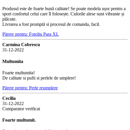
Produsul este de foarte bună calitate! Se poate modela ușor pentru a
spori confortul celui care îl folosește. Culorile alese sunt vibrante și
plăcute.
Livrarea a fost promptă si procesul de comanda, facil.
Părere pentru: Fotoliu Para XL
Carmina Cobrescu
31-12-2022
Multumita
Foarte multumita!
De calitate si pufii si perlele de umplere!
Părere pentru: Perle reumplere
Cecilia
31-12-2022
Cumparator verificat
Foarte multumit.