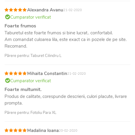
Alexandra Avanu
21-02-2020
Cumparator verificat
Foarte frumos
Taburetul este foarte frumos si bine lucrat.. confortabil.
Am comandat culoarea lila, este exact ca in pozele de pe site.
Recomand.
Părere pentru: Taburet Cilindru L
Mihaita Constantin
21-02-2020
Cumparator verificat
Foarte multumit.
Produs de calitate, corespunde descrierii, culori placute, livrare
prompta.
Părere pentru: Fotoliu Para XL
Madalina Ioana
20-02-2020