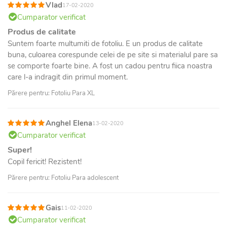
Vlad
17-02-2020
Cumparator verificat
Produs de calitate
Suntem foarte multumiti de fotoliu. E un produs de calitate
buna, culoarea corespunde celei de pe site si materialul pare sa
se comporte foarte bine. A fost un cadou pentru fiica noastra
care l-a indragit din primul moment.
Părere pentru: Fotoliu Para XL
Anghel Elena
13-02-2020
Cumparator verificat
Super!
Copil fericit! Rezistent!
Părere pentru: Fotoliu Para adolescent
Gais
11-02-2020
Cumparator verificat