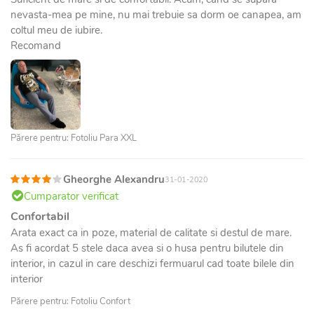
nevasta-mea pe mine, nu mai trebuie sa dorm oe canapea, am
coltul meu de iubire.
Recomand
Părere pentru: Fotoliu Para XXL
Gheorghe Alexandru
31-01-2020
Cumparator verificat
Confortabil
Arata exact ca in poze, material de calitate si destul de mare.
As fi acordat 5 stele daca avea si o husa pentru bilutele din
interior, in cazul in care deschizi fermuarul cad toate bilele din
interior
Părere pentru: Fotoliu Confort