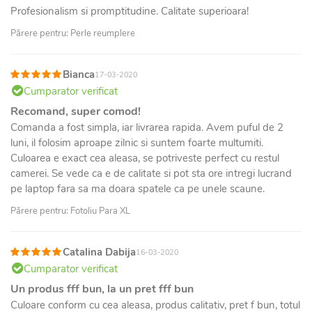
Profesionalism si promptitudine. Calitate superioara!
Părere pentru: Perle reumplere
Bianca
17-03-2020
Cumparator verificat
Recomand, super comod!
Comanda a fost simpla, iar livrarea rapida. Avem puful de 2
luni, il folosim aproape zilnic si suntem foarte multumiti.
Culoarea e exact cea aleasa, se potriveste perfect cu restul
camerei. Se vede ca e de calitate si pot sta ore intregi lucrand
pe laptop fara sa ma doara spatele ca pe unele scaune.
Părere pentru: Fotoliu Para XL
Catalina Dabija
16-03-2020
Cumparator verificat
Un produs fff bun, la un pret fff bun
Culoare conform cu cea aleasa, produs calitativ, pret f bun, totul