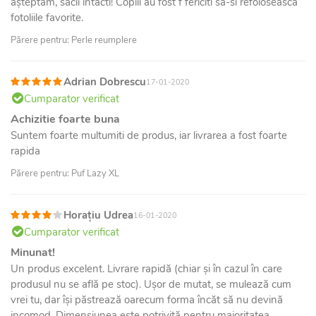
așteptăm, sacii intacti! Copiii au fost f fericiti sa-si refolosească
fotoliile favorite.
Părere pentru: Perle reumplere
Adrian Dobrescu
17-01-2020
Cumparator verificat
Achizitie foarte buna
Suntem foarte multumiti de produs, iar livrarea a fost foarte
rapida
Părere pentru: Puf Lazy XL
Horațiu Udrea
16-01-2020
Cumparator verificat
Minunat!
Un produs excelent. Livrare rapidă (chiar și în cazul în care
produsul nu se află pe stoc). Ușor de mutat, se mulează cum
vrei tu, dar își păstrează oarecum forma încăt să nu devină
incomod. Dimensiunea este potrivită pentru majoritatea