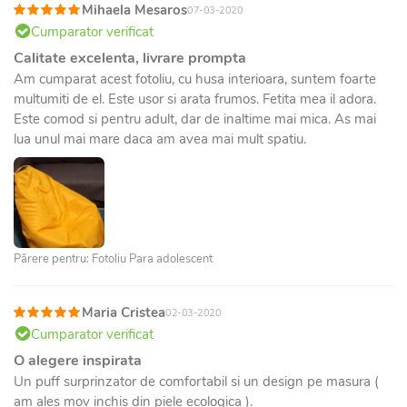
Mihaela Mesaros
07-03-2020
Cumparator verificat
Calitate excelenta, livrare prompta
Am cumparat acest fotoliu, cu husa interioara, suntem foarte
multumiti de el. Este usor si arata frumos. Fetita mea il adora.
Este comod si pentru adult, dar de inaltime mai mica. As mai
lua unul mai mare daca am avea mai mult spatiu.
Părere pentru: Fotoliu Para adolescent
Maria Cristea
02-03-2020
Cumparator verificat
O alegere inspirata
Un puff surprinzator de comfortabil si un design pe masura (
am ales mov inchis din piele ecologica ).