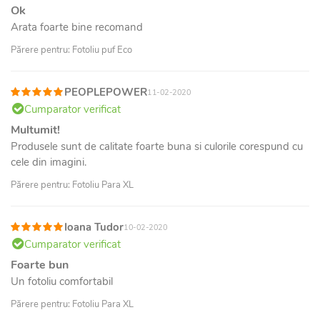
Ok
Arata foarte bine recomand
Părere pentru: Fotoliu puf Eco
PEOPLEPOWER
11-02-2020
Cumparator verificat
Multumit!
Produsele sunt de calitate foarte buna si culorile corespund cu
cele din imagini.
Părere pentru: Fotoliu Para XL
Ioana Tudor
10-02-2020
Cumparator verificat
Foarte bun
Un fotoliu comfortabil
Părere pentru: Fotoliu Para XL