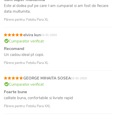
Este al doilea puf pe care l-am cumparat si am fost de fiecare
data multumita.
Părere pentru: Fotoliu Para XL
elvira kun
02-01-2020
Cumparator verificat
Recomand
Un cadou ideal pt copii.
Părere pentru: Fotoliu Para XL
GEORGE MIHAITA SOSEA
02-01-2020
Cumparator verificat
Foarte bune
calitate buna, confortabile si livrate rapid
Părere pentru: Fotoliu Para XXL