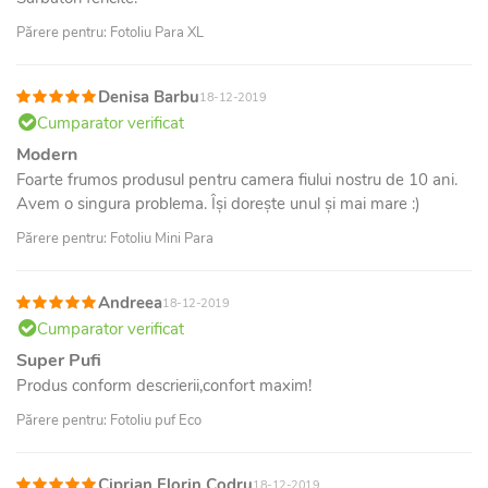
Părere pentru: Fotoliu Para XL
Denisa Barbu
18-12-2019
Cumparator verificat
Modern
Foarte frumos produsul pentru camera fiului nostru de 10 ani.
Avem o singura problema. Își dorește unul și mai mare :)
Părere pentru: Fotoliu Mini Para
Andreea
18-12-2019
Cumparator verificat
Super Pufi
Produs conform descrierii,confort maxim!
Părere pentru: Fotoliu puf Eco
Ciprian Florin Codru
18-12-2019