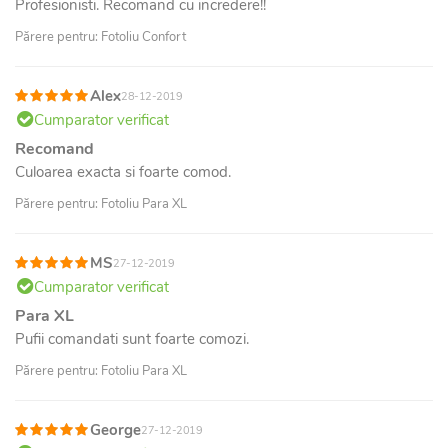
Profesionisti. Recomand cu incredere!!
Părere pentru: Fotoliu Confort
Alex
28-12-2019
Cumparator verificat
Recomand
Culoarea exacta si foarte comod.
Părere pentru: Fotoliu Para XL
MS
27-12-2019
Cumparator verificat
Para XL
Pufii comandati sunt foarte comozi.
Părere pentru: Fotoliu Para XL
George
27-12-2019