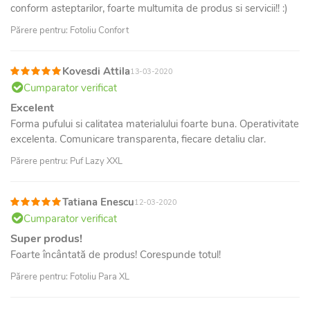
conform asteptarilor, foarte multumita de produs si servicii!! :)
Părere pentru: Fotoliu Confort
Kovesdi Attila
13-03-2020
Cumparator verificat
Excelent
Forma pufului si calitatea materialului foarte buna. Operativitate
excelenta. Comunicare transparenta, fiecare detaliu clar.
Părere pentru: Puf Lazy XXL
Tatiana Enescu
12-03-2020
Cumparator verificat
Super produs!
Foarte încântată de produs! Corespunde totul!
Părere pentru: Fotoliu Para XL