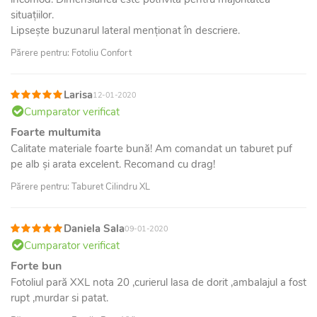
situațiilor.
Lipsește buzunarul lateral menționat în descriere.
Părere pentru: Fotoliu Confort
Larisa
12-01-2020
Cumparator verificat
Foarte multumita
Calitate materiale foarte bună! Am comandat un taburet puf
pe alb și arata excelent. Recomand cu drag!
Părere pentru: Taburet Cilindru XL
Daniela Sala
09-01-2020
Cumparator verificat
Forte bun
Fotoliul pară XXL nota 20 ,curierul lasa de dorit ,ambalajul a fost
rupt ,murdar si patat.