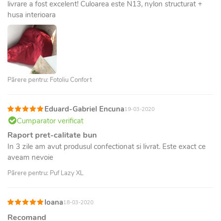
livrare a fost excelent! Culoarea este N13, nylon structurat +
husa interioara
Părere pentru: Fotoliu Confort
Eduard-Gabriel Encuna
19-03-2020
Cumparator verificat
Raport pret-calitate bun
In 3 zile am avut produsul confectionat si livrat. Este exact ce
aveam nevoie
Părere pentru: Puf Lazy XL
Ioana
18-03-2020
Recomand