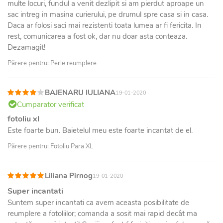
multe locuri, fundul a venit dezlipit si am pierdut aproape un
sac intreg in masina curierului, pe drumul spre casa si in casa.
Daca ar folosi saci mai rezistenti toata lumea ar fi fericita. In
rest, comunicarea a fost ok, dar nu doar asta conteaza.
Dezamagit!
Părere pentru: Perle reumplere
BAJENARU IULIANA
19-01-2020
Cumparator verificat
fotoliu xl
Este foarte bun. Baietelul meu este foarte incantat de el.
Părere pentru: Fotoliu Para XL
Liliana Pirnog
19-01-2020
Super incantati
Suntem super incantati ca avem aceasta posibilitate de
reumplere a fotoliilor; comanda a sosit mai rapid decât ma