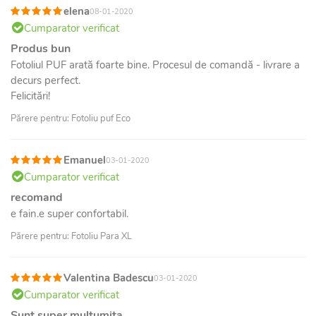
elena
08-01-2020
Cumparator verificat
Produs bun
Fotoliul PUF arată foarte bine. Procesul de comandă - livrare a
decurs perfect.
Felicitări!
Părere pentru: Fotoliu puf Eco
Emanuel
03-01-2020
Cumparator verificat
recomand
e fain.e super confortabil.
Părere pentru: Fotoliu Para XL
Valentina Badescu
03-01-2020
Cumparator verificat
Sunt super multumita