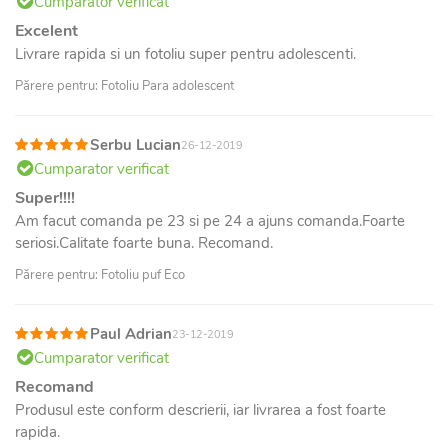
Cumparator verificat
Excelent
Livrare rapida si un fotoliu super pentru adolescenti.
Părere pentru: Fotoliu Para adolescent
Serbu Lucian
26-12-2019
Cumparator verificat
Super!!!!
Am facut comanda pe 23 si pe 24 a ajuns comanda.Foarte
seriosi.Calitate foarte buna. Recomand.
Părere pentru: Fotoliu puf Eco
Paul Adrian
23-12-2019
Cumparator verificat
Recomand
Produsul este conform descrierii, iar livrarea a fost foarte
rapida.