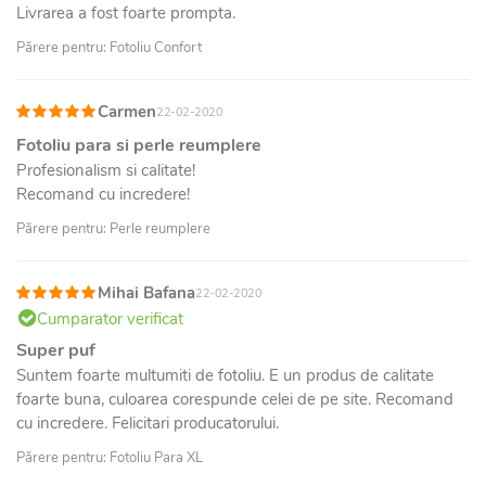
Livrarea a fost foarte prompta.
Părere pentru: Fotoliu Confort
Carmen
22-02-2020
Fotoliu para si perle reumplere
Profesionalism si calitate!
Recomand cu incredere!
Părere pentru: Perle reumplere
Mihai Bafana
22-02-2020
Cumparator verificat
Super puf
Suntem foarte multumiti de fotoliu. E un produs de calitate
foarte buna, culoarea corespunde celei de pe site. Recomand
cu incredere. Felicitari producatorului.
Părere pentru: Fotoliu Para XL