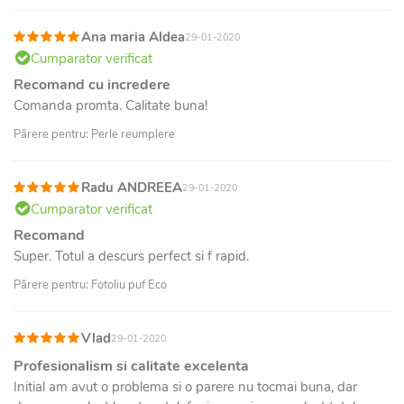
Ana maria Aldea
29-01-2020
Cumparator verificat
Recomand cu incredere
Comanda promta. Calitate buna!
Părere pentru: Perle reumplere
Radu ANDREEA
29-01-2020
Cumparator verificat
Recomand
Super. Totul a descurs perfect si f rapid.
Părere pentru: Fotoliu puf Eco
Vlad
29-01-2020
Profesionalism si calitate excelenta
Initial am avut o problema si o parere nu tocmai buna, dar