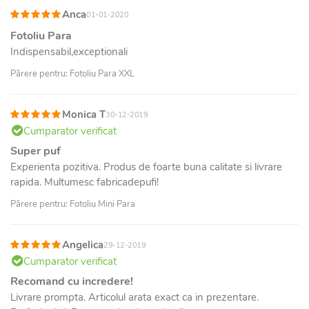
Anca
01-01-2020
Fotoliu Para
Indispensabil,exceptionali
Părere pentru: Fotoliu Para XXL
Monica T
30-12-2019
Cumparator verificat
Super puf
Experienta pozitiva. Produs de foarte buna calitate si livrare
rapida. Multumesc fabricadepufi!
Părere pentru: Fotoliu Mini Para
Angelica
29-12-2019
Cumparator verificat
Recomand cu incredere!
Livrare prompta. Articolul arata exact ca in prezentare.