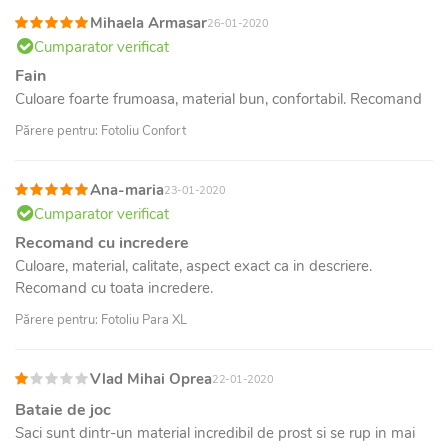
Mihaela Armasar
26-01-2020
Cumparator verificat
Fain
Culoare foarte frumoasa, material bun, confortabil. Recomand
Părere pentru: Fotoliu Confort
Ana-maria
23-01-2020
Cumparator verificat
Recomand cu incredere
Culoare, material, calitate, aspect exact ca in descriere.
Recomand cu toata incredere.
Părere pentru: Fotoliu Para XL
Vlad Mihai Oprea
22-01-2020
Bataie de joc
Saci sunt dintr-un material incredibil de prost si se rup in mai