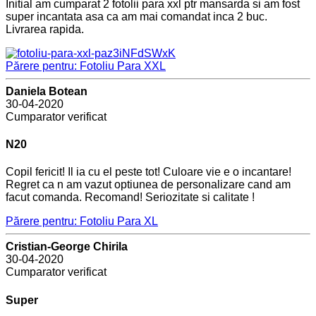
Initial am cumparat 2 fotolii para xxl ptr mansarda si am fost
super incantata asa ca am mai comandat inca 2 buc.
Livrarea rapida.
Părere pentru: Fotoliu Para XXL
Daniela Botean
30-04-2020
Cumparator verificat
N20
Copil fericit! Il ia cu el peste tot! Culoare vie e o incantare!
Regret ca n am vazut optiunea de personalizare cand am
facut comanda. Recomand! Seriozitate si calitate !
Părere pentru: Fotoliu Para XL
Cristian-George Chirila
30-04-2020
Cumparator verificat
Super