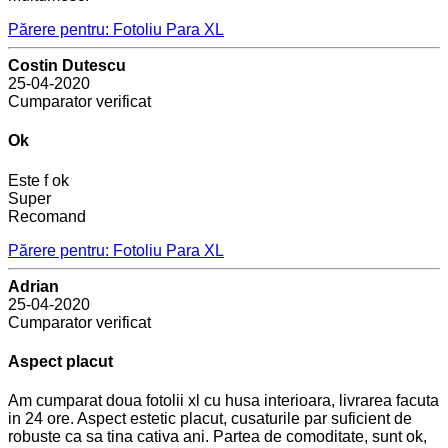
Părere pentru: Fotoliu Para XL
Costin Dutescu
25-04-2020
Cumparator verificat
Ok
Este f ok
Super
Recomand
Părere pentru: Fotoliu Para XL
Adrian
25-04-2020
Cumparator verificat
Aspect placut
Am cumparat doua fotolii xl cu husa interioara, livrarea facuta
in 24 ore. Aspect estetic placut, cusaturile par suficient de
robuste ca sa tina cativa ani. Partea de comoditate, sunt ok,