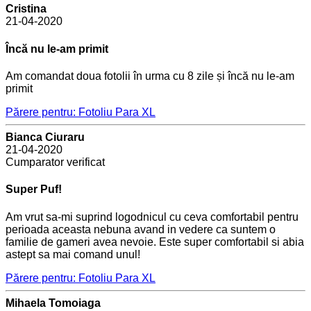
Cristina
21-04-2020
Încă nu le-am primit
Am comandat doua fotolii în urma cu 8 zile și încă nu le-am
primit
Părere pentru: Fotoliu Para XL
Bianca Ciuraru
21-04-2020
Cumparator verificat
Super Puf!
Am vrut sa-mi suprind logodnicul cu ceva comfortabil pentru
perioada aceasta nebuna avand in vedere ca suntem o
familie de gameri avea nevoie. Este super comfortabil si abia
astept sa mai comand unul!
Părere pentru: Fotoliu Para XL
Mihaela Tomoiaga