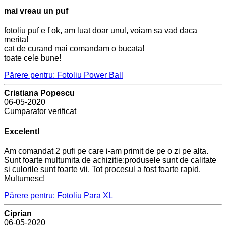
mai vreau un puf
fotoliu puf e f ok, am luat doar unul, voiam sa vad daca
merita!
cat de curand mai comandam o bucata!
toate cele bune!
Părere pentru: Fotoliu Power Ball
Cristiana Popescu
06-05-2020
Cumparator verificat
Excelent!
Am comandat 2 pufi pe care i-am primit de pe o zi pe alta.
Sunt foarte multumita de achizitie:produsele sunt de calitate
si culorile sunt foarte vii. Tot procesul a fost foarte rapid.
Multumesc!
Părere pentru: Fotoliu Para XL
Ciprian
06-05-2020