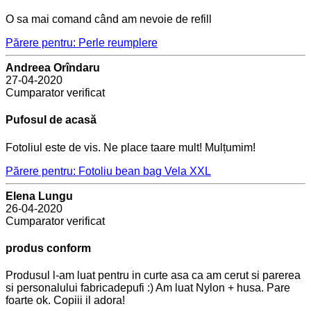
O sa mai comand când am nevoie de refill
Părere pentru: Perle reumplere
Andreea Orîndaru
27-04-2020
Cumparator verificat
Pufosul de acasă
Fotoliul este de vis. Ne place taare mult! Mulțumim!
Părere pentru: Fotoliu bean bag Vela XXL
Elena Lungu
26-04-2020
Cumparator verificat
produs conform
Produsul l-am luat pentru in curte asa ca am cerut si parerea
si personalului fabricadepufi :) Am luat Nylon + husa. Pare
foarte ok. Copiii il adora!