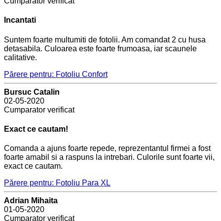
Cumparator verificat
Incantati
Suntem foarte multumiti de fotolii. Am comandat 2 cu husa
detasabila. Culoarea este foarte frumoasa, iar scaunele
calitative.
Părere pentru: Fotoliu Confort
Bursuc Catalin
02-05-2020
Cumparator verificat
Exact ce cautam!
Comanda a ajuns foarte repede, reprezentantul firmei a fost
foarte amabil si a raspuns la intrebari. Culorile sunt foarte vii,
exact ce cautam.
Părere pentru: Fotoliu Para XL
Adrian Mihaita
01-05-2020
Cumparator verificat