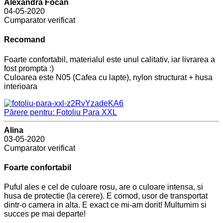
Alexandra Focan
04-05-2020
Cumparator verificat
Recomand
Foarte confortabil, materialul este unul calitativ, iar livrarea a
fost prompta :)
Culoarea este N05 (Cafea cu lapte), nylon structurat + husa
interioara
Părere pentru: Fotoliu Para XXL
Alina
03-05-2020
Cumparator verificat
Foarte confortabil
Puful ales e cel de culoare rosu, are o culoare intensa, si
husa de protectie (la cerere). E comod, usor de transportat
dintr-o camera in alta. E exact ce mi-am dorit! Multumim si
succes pe mai departe!