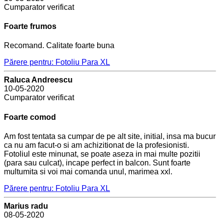
Cumparator verificat
Foarte frumos
Recomand. Calitate foarte buna
Părere pentru: Fotoliu Para XL
Raluca Andreescu
10-05-2020
Cumparator verificat
Foarte comod
Am fost tentata sa cumpar de pe alt site, initial, insa ma bucur
ca nu am facut-o si am achizitionat de la profesionisti.
Fotoliul este minunat, se poate aseza in mai multe pozitii
(para sau culcat), incape perfect in balcon. Sunt foarte
multumita si voi mai comanda unul, marimea xxl.
Părere pentru: Fotoliu Para XL
Marius radu
08-05-2020