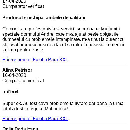
17-04-2020
Cumparator verificat
Produsul si echipa, ambele de calitate
Comunicare profesionista si servicii superioare. Multumiri
speciale domnului Andrei care m-a ajutat peste oblgatiile
dumnealui cu problemele intampinate, m-a tinut la curent cu
statusul produsului si m-a facut sa intru in posesia comenzii
la timp pentru Paste.
Părere pentru: Fotoliu Para XXL
Alina Petrisor
16-04-2020
Cumparator verificat
pufi xxl
Super ok. Au fost ceva probleme la livrare dar pana la urma
totul a fost in regula. Multumesc!
Părere pentru: Fotoliu Para XXL
Delia Dedulescu