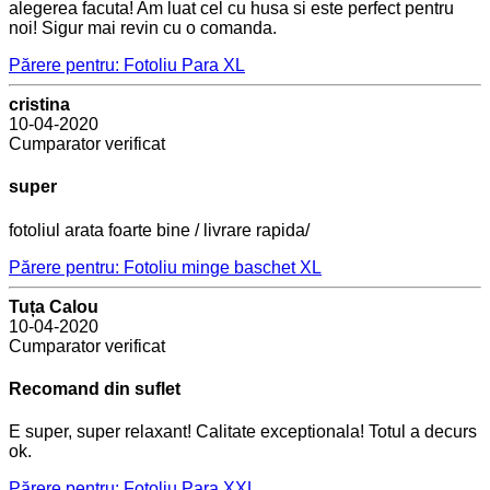
alegerea facuta! Am luat cel cu husa si este perfect pentru
noi! Sigur mai revin cu o comanda.
Părere pentru: Fotoliu Para XL
cristina
10-04-2020
Cumparator verificat
super
fotoliul arata foarte bine / livrare rapida/
Părere pentru: Fotoliu minge baschet XL
Tuța Calou
10-04-2020
Cumparator verificat
Recomand din suflet
E super, super relaxant! Calitate exceptionala! Totul a decurs
ok.
Părere pentru: Fotoliu Para XXL