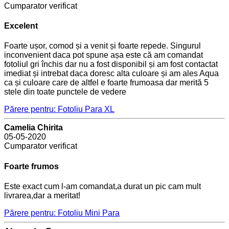
Cumparator verificat
Excelent
Foarte ușor, comod și a venit și foarte repede. Singurul
inconvenient daca pot spune așa este că am comandat
fotoliul gri închis dar nu a fost disponibil și am fost contactat
imediat și intrebat daca doresc alta culoare și am ales Aqua
ca și culoare care de altfel e foarte frumoasa dar merită 5
stele din toate punctele de vedere
Părere pentru: Fotoliu Para XL
Camelia Chirita
05-05-2020
Cumparator verificat
Foarte frumos
Este exact cum l-am comandat,a durat un pic cam mult
livrarea,dar a meritat!
Părere pentru: Fotoliu Mini Para