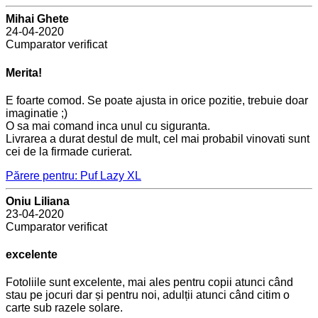
Mihai Ghete
24-04-2020
Cumparator verificat
Merita!
E foarte comod. Se poate ajusta in orice pozitie, trebuie doar
imaginatie ;)
O sa mai comand inca unul cu siguranta.
Livrarea a durat destul de mult, cel mai probabil vinovati sunt
cei de la firmade curierat.
Părere pentru: Puf Lazy XL
Oniu Liliana
23-04-2020
Cumparator verificat
excelente
Fotoliile sunt excelente, mai ales pentru copii atunci când
stau pe jocuri dar și pentru noi, adulții atunci când citim o
carte sub razele solare.