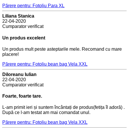
Părere pentru: Fotoliu Para XL
Liliana Stanica
22-04-2020
Cumparator verificat
Un produs excelent
Un produs mult peste asteptarile mele. Recomand cu mare
placere!
Părere pentru: Fotoliu bean bag Vela XXL
Diloreanu Iulian
22-04-2020
Cumparator verificat
Foarte, foarte tare.
L-am primit ieri și suntem încântați de produs(fetița îl adoră) .
După ce l-am testat am mai comandat unul.
Părere pentru: Fotoliu bean bag Vela XXL