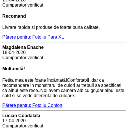
Cumparator verificat
Recomand
Livrare rapida si produse de foarte buna calitate.
Părere pentru: Fotoliu Para XL
Magdalena Enache
18-04-2020
Cumparator verificat
Mulțumită!
Fetita mea este foarte încântată!Confortabil ,dar ca
recomandare in monstrarul de culori ar trebuii sa specificați
ca albul este rece..Noi avem camera alb cu gri,dar albul este
cald si se vede diferenta de culoare.
Părere pentru: Fotoliu Confort
Lucian Coadalata
17-04-2020
Cumparator verificat