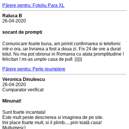
Părere pentru: Fotoliu Para XL
Raluca B
26-04-2020
socant de prompti
Comunicare foarte buna, am primit confirmarea si telefonic
intr-o ora, iar livrarea a fost a doua zi. Fix 24 de ore a durat
totul. Nu ma pot obisnui in Romania cu atata promptitudine !
felicitari ! mi-as umple casa de pufi :)))))
Părere pentru: Perle reumplere
Veronica Dinulescu
26-04-2020
Cumparator verificat
Minunat!
Sunt foarte incantata!
Este mult peste descrierea si imaginea de pe site.
Imi place foarte mult, si il plimb.....prin toată casa!
Multumesc!