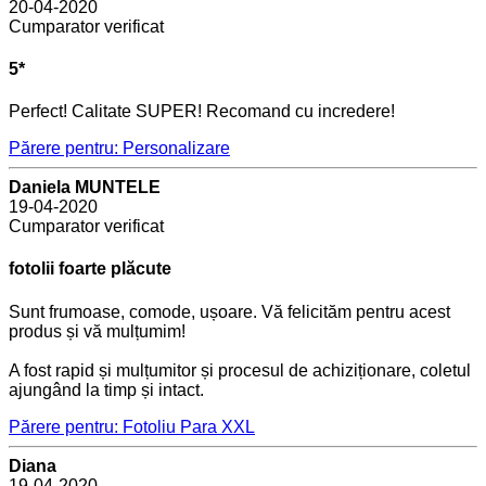
20-04-2020
Cumparator verificat
5*
Perfect! Calitate SUPER! Recomand cu incredere!
Părere pentru: Personalizare
Daniela MUNTELE
19-04-2020
Cumparator verificat
fotolii foarte plăcute
Sunt frumoase, comode, ușoare. Vă felicităm pentru acest
produs și vă mulțumim!
A fost rapid și mulțumitor și procesul de achiziționare, coletul
ajungând la timp și intact.
Părere pentru: Fotoliu Para XXL
Diana
19-04-2020