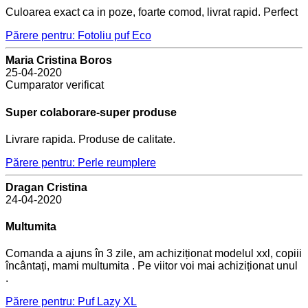
Culoarea exact ca in poze, foarte comod, livrat rapid. Perfect
Părere pentru: Fotoliu puf Eco
Maria Cristina Boros
25-04-2020
Cumparator verificat
Super colaborare-super produse
Livrare rapida. Produse de calitate.
Părere pentru: Perle reumplere
Dragan Cristina
24-04-2020
Multumita
Comanda a ajuns în 3 zile, am achiziționat modelul xxl, copiii
încântați, mami multumita . Pe viitor voi mai achiziționat unul
.
Părere pentru: Puf Lazy XL