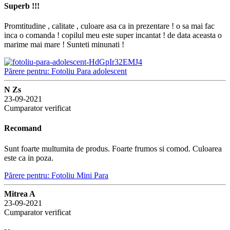
Superb !!!
Promtitudine , calitate , culoare asa ca in prezentare ! o sa mai fac
inca o comanda ! copilul meu este super incantat ! de data aceasta o
marime mai mare ! Sunteti minunati !
Părere pentru: Fotoliu Para adolescent
N Zs
23-09-2021
Cumparator verificat
Recomand
Sunt foarte multumita de produs. Foarte frumos si comod. Culoarea
este ca in poza.
Părere pentru: Fotoliu Mini Para
Mitrea A
23-09-2021
Cumparator verificat