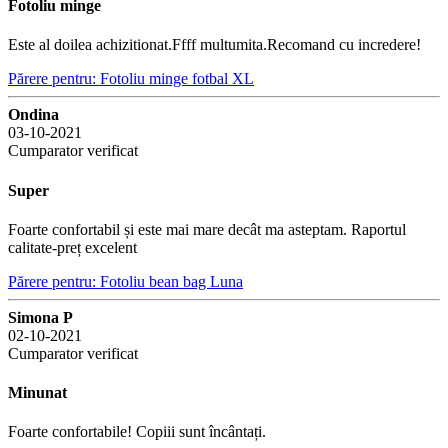
Fotoliu minge
Este al doilea achizitionat.Ffff multumita.Recomand cu incredere!
Părere pentru: Fotoliu minge fotbal XL
Ondina
03-10-2021
Cumparator verificat
Super
Foarte confortabil și este mai mare decât ma asteptam. Raportul
calitate-preț excelent
Părere pentru: Fotoliu bean bag Luna
Simona P
02-10-2021
Cumparator verificat
Minunat
Foarte confortabile! Copiii sunt încântați.