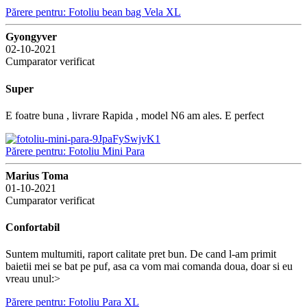
Părere pentru: Fotoliu bean bag Vela XL
Gyongyver
02-10-2021
Cumparator verificat
Super
E foatre buna , livrare Rapida , model N6 am ales. E perfect
Părere pentru: Fotoliu Mini Para
Marius Toma
01-10-2021
Cumparator verificat
Confortabil
Suntem multumiti, raport calitate pret bun. De cand l-am primit
baietii mei se bat pe puf, asa ca vom mai comanda doua, doar si eu
vreau unul:>
Părere pentru: Fotoliu Para XL