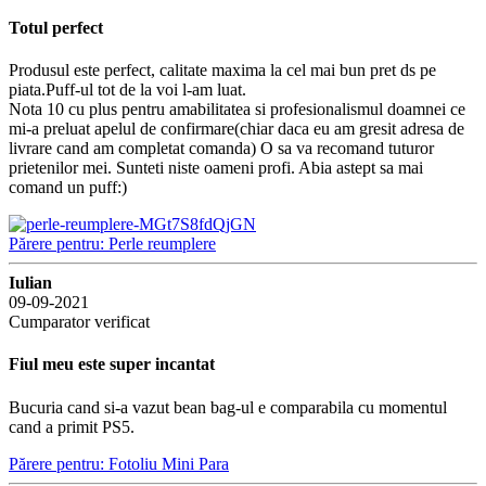
Totul perfect
Produsul este perfect, calitate maxima la cel mai bun pret ds pe
piata.Puff-ul tot de la voi l-am luat.
Nota 10 cu plus pentru amabilitatea si profesionalismul doamnei ce
mi-a preluat apelul de confirmare(chiar daca eu am gresit adresa de
livrare cand am completat comanda) O sa va recomand tuturor
prietenilor mei. Sunteti niste oameni profi. Abia astept sa mai
comand un puff:)
Părere pentru: Perle reumplere
Iulian
09-09-2021
Cumparator verificat
Fiul meu este super incantat
Bucuria cand si-a vazut bean bag-ul e comparabila cu momentul
cand a primit PS5.
Părere pentru: Fotoliu Mini Para