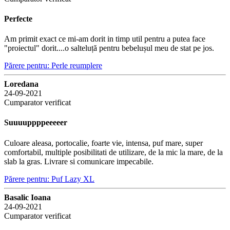
Perfecte
Am primit exact ce mi-am dorit in timp util pentru a putea face
"proiectul" dorit....o salteluță pentru bebelușul meu de stat pe jos.
Părere pentru: Perle reumplere
Loredana
24-09-2021
Cumparator verificat
Suuuuppppeeeeer
Culoare aleasa, portocalie, foarte vie, intensa, puf mare, super
comfortabil, multiple posibilitati de utilizare, de la mic la mare, de la
slab la gras. Livrare si comunicare impecabile.
Părere pentru: Puf Lazy XL
Basalic Ioana
24-09-2021
Cumparator verificat