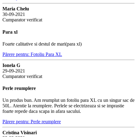
Maria Chelu
30-09-2021
Cumparator verificat
Para xl
Foarte calitative si destul de mari(para xl)
Părere pentru: Fotoliu Para XL
Ionela G
29-09-2021
Cumparator verificat
Perle reumplere
Un produs bun. Am reumplut un fotoliu para XL cu un singur sac de
50L. Atentie la reumplere. Perlele se electrizeaza si se imprastie
foarte repede daca scapa in afara sacului.
Părere pentru: Perle reumplere
Cristina Visinari