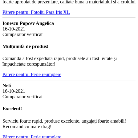
foarte apropiat de prezentare, calitate buna a materialului si a croiului
Părere pentru: Fotoliu Para Iris XL
Ionescu Popcev Angelica
16-10-2021
Cumparator verificat
Mulțumită de produs!
Comanda a fost expediata rapid, produsele au fost livrate și
împachetate corespunzător!
Părere pentru: Perle reumplere
Neli
16-10-2021
Cumparator verificat
Excelent!
Serviciu foarte rapid, produse excelente, angajați foarte amabili!
Recomand cu mare drag!
Părere pentru: Perle reumplere