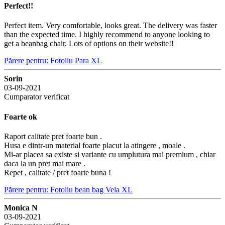
Perfect!!
Perfect item. Very comfortable, looks great. The delivery was faster
than the expected time. I highly recommend to anyone looking to
get a beanbag chair. Lots of options on their website!!
Părere pentru: Fotoliu Para XL
Sorin
03-09-2021
Cumparator verificat
Foarte ok
Raport calitate pret foarte bun .
Husa e dintr-un material foarte placut la atingere , moale .
Mi-ar placea sa existe si variante cu umplutura mai premium , chiar
daca la un pret mai mare .
Repet , calitate / pret foarte buna !
Părere pentru: Fotoliu bean bag Vela XL
Monica N
03-09-2021