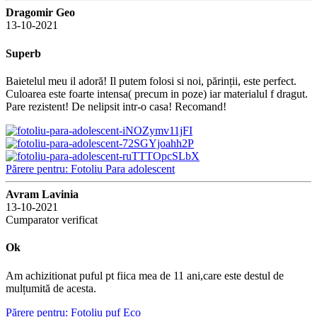
Dragomir Geo
13-10-2021
Superb
Baietelul meu il adoră! Il putem folosi si noi, părinții, este perfect.
Culoarea este foarte intensa( precum in poze) iar materialul f dragut.
Pare rezistent! De nelipsit intr-o casa! Recomand!
Părere pentru: Fotoliu Para adolescent
Avram Lavinia
13-10-2021
Cumparator verificat
Ok
Am achizitionat puful pt fiica mea de 11 ani,care este destul de
mulțumită de acesta.
Părere pentru: Fotoliu puf Eco