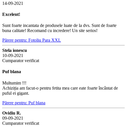
14-09-2021
Excelent!
Sunt foarte incantata de produsele luate de la dvs. Sunt de foarte
buna calitate! Recomand cu incredere! Un site serios!
Părere pentru: Fotoliu Para XXL
Stela ionescu
10-09-2021
Cumparator verificat
Puf blana
Multumim !!!
Achiziția am facut-o pentru fetita mea care eate foarte încântat de
puful ei gigant.
Părere pentru: Puf blana
Ovidiu R.
09-09-2021
Cumparator verificat