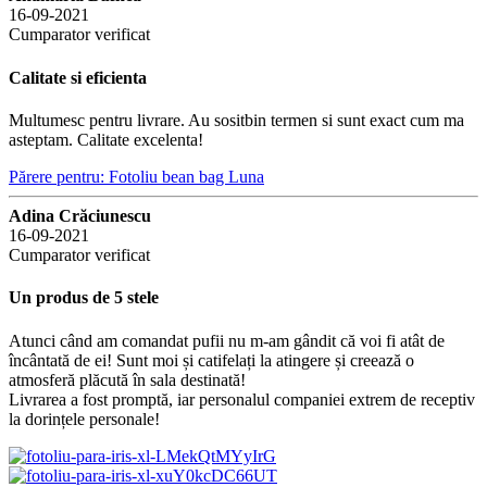
16-09-2021
Cumparator verificat
Calitate si eficienta
Multumesc pentru livrare. Au sositbin termen si sunt exact cum ma
asteptam. Calitate excelenta!
Părere pentru: Fotoliu bean bag Luna
Adina Crăciunescu
16-09-2021
Cumparator verificat
Un produs de 5 stele
Atunci când am comandat pufii nu m-am gândit că voi fi atât de
încântată de ei! Sunt moi și catifelați la atingere și creează o
atmosferă plăcută în sala destinată!
Livrarea a fost promptă, iar personalul companiei extrem de receptiv
la dorințele personale!