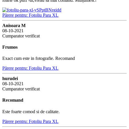
foarte ok puff -ul,vreau sa mai comand. Mulțumesc!
Părere pentru: Fotoliu Para XL
Anisoara M
08-10-2021
Cumparator verificat
Frumos
Exact cum este in fotografie. Recomand
Părere pentru: Fotoliu Para XL
hurudei
08-10-2021
Cumparator verificat
Recomand
Este foarte comod si de calitate.
Părere pentru: Fotoliu Para XL