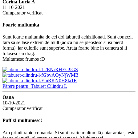
Corina Lucia A
11-10-2021
Cumparator verificat
Foarte multumita
Sunt foarte multumita de cei doi tabureti achizitionati. Sunt comozi,
fara sa se lase extrem de mult (adica nu se pleostesc si isi pierd
forma), iar culorile sunt superbe. Arata foarte bine in camera si ii
folosesc cu drag.
Multumesc frumos :D
Părere pentru: Taburet Cilindru L
Oana
10-10-2021
Cumparator verificat
Puff xl-multumesc!
Am primit rapid comanda. Și sunt foarte mulțumită,chiar arata și este