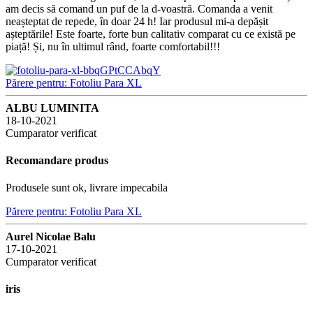
am decis să comand un puf de la d-voastră. Comanda a venit
neașteptat de repede, în doar 24 h! Iar produsul mi-a depășit
așteptările! Este foarte, forte bun calitativ comparat cu ce există pe
piață! Și, nu în ultimul rând, foarte comfortabil!!!
Părere pentru: Fotoliu Para XL
ALBU LUMINITA
18-10-2021
Cumparator verificat
Recomandare produs
Produsele sunt ok, livrare impecabila
Părere pentru: Fotoliu Para XL
Aurel Nicolae Balu
17-10-2021
Cumparator verificat
iris