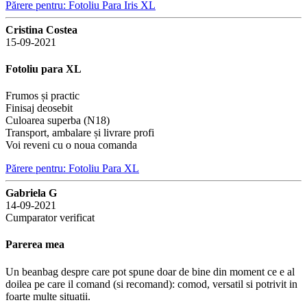
Părere pentru: Fotoliu Para Iris XL
Cristina Costea
15-09-2021
Fotoliu para XL
Frumos și practic
Finisaj deosebit
Culoarea superba (N18)
Transport, ambalare și livrare profi
Voi reveni cu o noua comanda
Părere pentru: Fotoliu Para XL
Gabriela G
14-09-2021
Cumparator verificat
Parerea mea
Un beanbag despre care pot spune doar de bine din moment ce e al
doilea pe care il comand (si recomand): comod, versatil si potrivit in
foarte multe situatii.