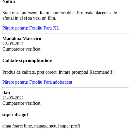
Nota x
Sunt niste pufosenii foarte comfortabile. E o reala placere sa te
afunzi in el si sa vezi un film.
Părere pentru: Fotoliu Para XL
Madalina Marocico
22-09-2021
Cumparator verificat
Calitate si promptitudine
Produs de calitate, preț corect, livrare prompta! Recomand!!!
Părere pentru: Fotoliu Para adolescent
dan
21-09-2021
Cumparator verificat
super dragut
arata foarte bine, managametul super profi