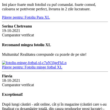
Imi place foarte mult fotoliul cu puf comandat. foarte comod,
culoarea se potriveste perfect, livrarea in 2 zile lucratoare.
Părere pentru: Fotoliu Para XL
Sorina Chetreanu
19-10-2021
Cumparator verificat
Recomand mingea fotoliu XL
Multumita! Realitatea corespunde cu pozele de pe site!
Părere pentru: Fotoliu minge fotbal XL
Flavia
18-10-2021
Cumparator verificat
Exceptional!
După lungi căutări - atât online, cât și în magazine (căutări care s-au
finalizat cu dezamăgire totală, din cauza produselor prost lucrate) -