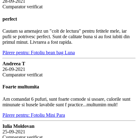
28-09-2021
Cumparator verificat
perfect
Cautam sa amenajez un "colt de lectura" pentru fetitele mele, iar
pufii se potrivesc perfect. Sunt de calitate buna si au fost iubiti din
primul minut. Livrarea a fost rapida.
Părere pentru: Fotoliu bean bag Luna
Andreea T
26-09-2021
Cumparator verificat
Foarte multumita
Am comandat 6 pufuri, sunt foarte comode si usoare, culorile sunt
minunate si husele lavabile sunt f practice...multumim mult!
Părere pentru: Fotoliu Mini Para
Iulia Moldovan
25-09-2021
Cumparator verificat