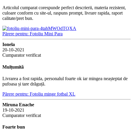
Articolul cumparat corespunde perfect descrierii, materia rezistent,
culoare conform cu site-ul, raspuns prompt, livrare rapida, raport
calitate/pret bun.
Părere pentru: Fotoliu Mini Para
Ionela
20-10-2021
Cumparator verificat
Mulțumită
Livrarea a fost rapida, personalul foarte ok iar mingea neașteptat de
pufoasa și tare drăguță.
Părere pentru: Fotoliu minge fotbal XL
Miruna Enache
19-10-2021
Cumparator verificat
Foarte bun