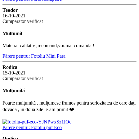
Teodor
16-10-2021
Cumparator verificat
Multumit
Material calitativ ,recomand,voi.mai comanda !
Părere pentru: Fotoliu Mini Para
Rodica
15-10-2021
Cumparator verificat
Mulțumită
Foarte mulțumită , mulțumesc frumos pentru seriozitatea de care dați
dovada , in doua zile le-am primit ❤️
Părere pentru: Fotoliu puf Eco
Ondina