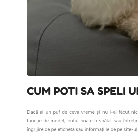
CUM POTI SA SPELI U
Dacă ai un puf de ceva vreme și nu i-ai făcut nici
funcție de model, puful poate fi spălat sau întreți
îngrijire de pe etichetă sau informațiile de pe site-ul