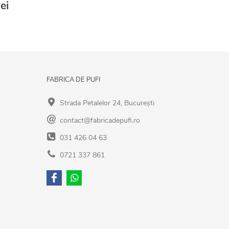
ei
FABRICA DE PUFI
Strada Petalelor 24, București
contact@fabricadepufi.ro
031 426 04 63
0721 337 861