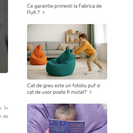
Ce garantie primesti la Fabrica de
Pufi ?
Cat de greu este un fotoliu puf si
cat de usor poate fi mutat?
. În
e de