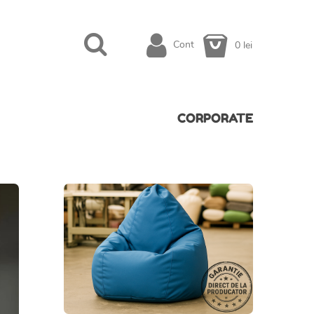
Cont
0 lei
CORPORATE