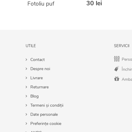
30 lei
Fotoliu puf
UTILE
SERVICII
Perso
Contact
Despre noi
Închir
Livrare
Amba
Returnare
Blog
Termeni și condiții
Date personale
Preferințe cookie