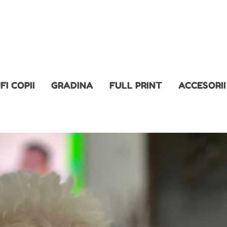
FI COPII
GRADINA
FULL PRINT
ACCESORII