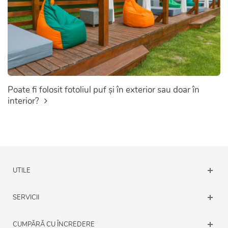
Poate fi folosit fotoliul puf și în exterior sau doar în
interior?
UTILE
SERVICII
CUMPĂRĂ CU ÎNCREDERE