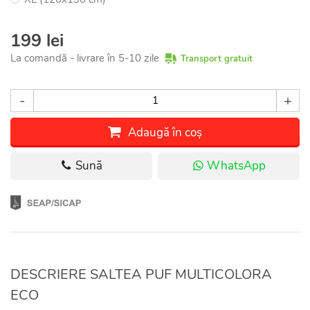
199 lei
La comandă - livrare în 5-10 zile
Transport gratuit
-
+
Adaugă în coș
Sună
WhatsApp
DESCRIERE SALTEA PUF MULTICOLORA
ECO