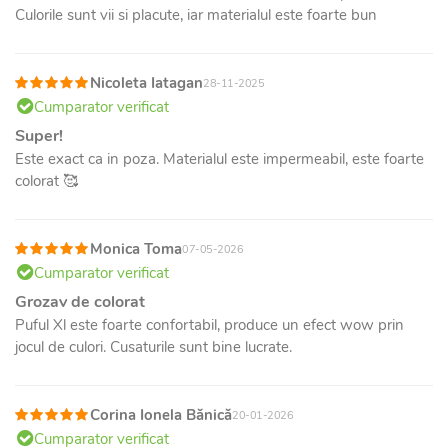
Culorile sunt vii si placute, iar materialul este foarte bun
Nicoleta Iatagan
28-11-2025
Cumparator verificat
Super!
Este exact ca in poza. Materialul este impermeabil, este foarte
colorat 🥰
Monica Toma
07-05-2026
Cumparator verificat
Grozav de colorat
Puful Xl este foarte confortabil, produce un efect wow prin
jocul de culori. Cusaturile sunt bine lucrate.
Corina Ionela Bănică
20-01-2026
Cumparator verificat