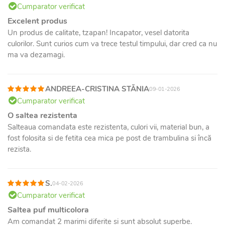
Cumparator verificat
Excelent produs
Un produs de calitate, tzapan! Incapator, vesel datorita
culorilor. Sunt curios cum va trece testul timpului, dar cred ca nu
ma va dezamagi.
ANDREEA-CRISTINA STĂNIA
09-01-2026
Cumparator verificat
O saltea rezistenta
Salteaua comandata este rezistenta, culori vii, material bun, a
fost folosita si de fetita cea mica pe post de trambulina si încă
rezista.
S.
04-02-2026
Cumparator verificat
Saltea puf multicolora
Am comandat 2 marimi diferite si sunt absolut superbe.