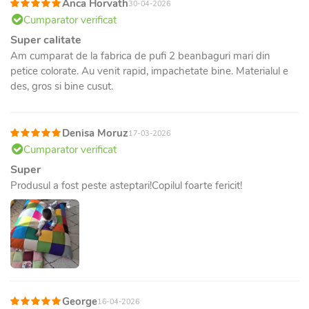
Anca Horvath
30-04-2026
Cumparator verificat
Super calitate
Am cumparat de la fabrica de pufi 2 beanbaguri mari din
petice colorate. Au venit rapid, impachetate bine. Materialul e
des, gros si bine cusut.
Denisa Moruz
17-03-2026
Cumparator verificat
Super
Produsul a fost peste asteptari!Copilul foarte fericit!
George
16-04-2026