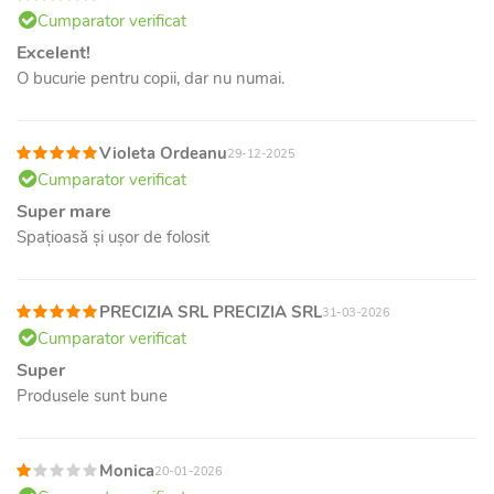
Cumparator verificat
Excelent!
O bucurie pentru copii, dar nu numai.
Violeta Ordeanu
29-12-2025
Cumparator verificat
Super mare
Spațioasă și ușor de folosit
PRECIZIA SRL PRECIZIA SRL
31-03-2026
Cumparator verificat
Super
Produsele sunt bune
Monica
20-01-2026