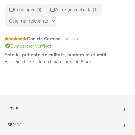
Cu imagini
Achiziție verificată
(0)
(1)
Daniela Corman
09-04-2026
Cumparator verificat
Fotoliul puf este de calitate, suntem multumiti!
Este exact ce isi dorea baiatul meu de 8 ani.
UTILE
SERVICII