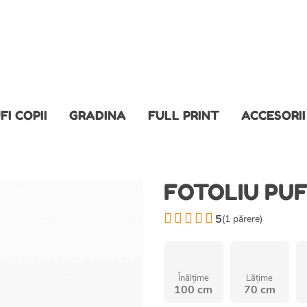
FI COPII
GRADINA
FULL PRINT
ACCESORII
FOTOLIU PUF
5
(
1
părere)
Înălțime
Lățime
100 cm
70 cm