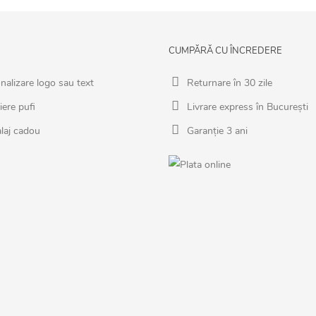
CUMPĂRĂ CU ÎNCREDERE
nalizare logo sau text
Returnare în 30 zile
iere pufi
Livrare express în București
laj cadou
Garanție 3 ani