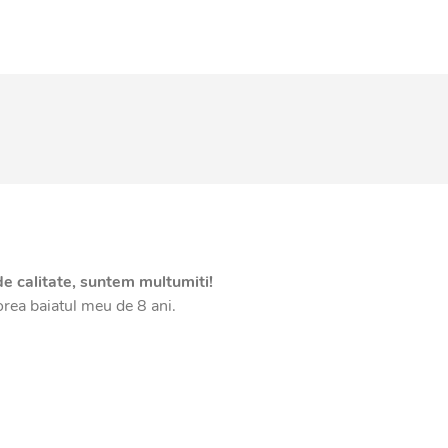
de calitate, suntem multumiti!
orea baiatul meu de 8 ani.