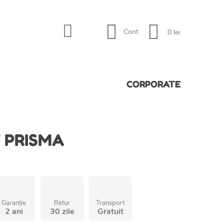
Cont
0 lei
CORPORATE
 PRISMA
Garanție
Retur
Transport
2 ani
30 zile
Gratuit