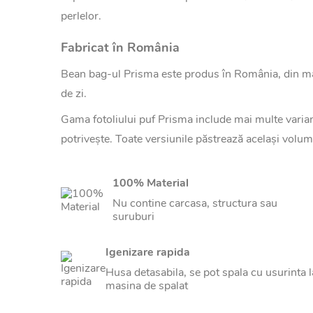
perlelor.
Fabricat în România
Bean bag-ul Prisma este produs în România, din mater
de zi.
Gama fotoliului puf Prisma include mai multe variante
potrivește. Toate versiunile păstrează același volum 
100% Material
Nu contine carcasa, structura sau
suruburi
Igenizare rapida
Husa detasabila, se pot spala cu usurinta l
masina de spalat