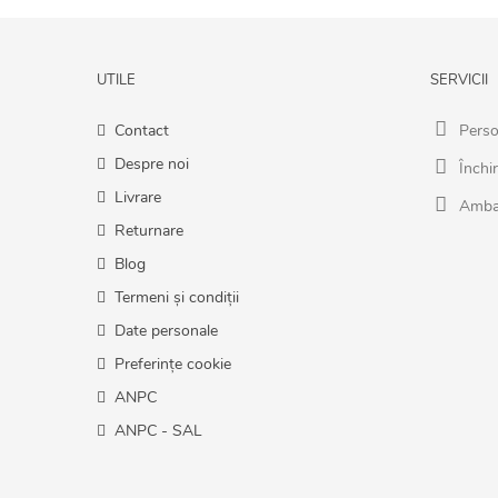
UTILE
SERVICII
Contact
Perso
Despre noi
Închir
Livrare
Amba
Returnare
Blog
Termeni și condiții
Date personale
Preferințe cookie
ANPC
ANPC - SAL