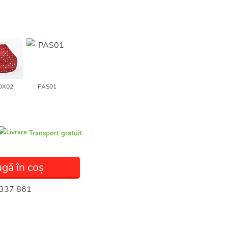
OX02
PAS01
Transport gratuit
gă în coș
337 861