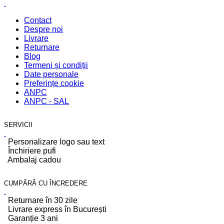
Contact
Despre noi
Livrare
Returnare
Blog
Termeni și condiții
Date personale
Preferințe cookie
ANPC
ANPC - SAL
SERVICII
Personalizare logo sau text
Închiriere pufi
Ambalaj cadou
CUMPĂRĂ CU ÎNCREDERE
Returnare în 30 zile
Livrare express în București
Garanție 3 ani