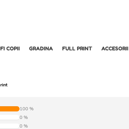
FI COPII
GRADINA
FULL PRINT
ACCESORII
rint
100
%
0
%
0
%