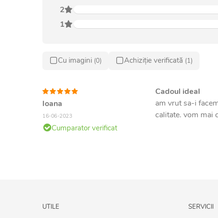
2
1
Cu imagini
Achiziție verificată
(0)
(1)
Cadoul ideal
am vrut sa-i facem
Ioana
calitate. vom mai
16-06-2023
Cumparator verificat
UTILE
SERVICII