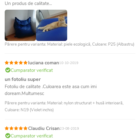
Un produs de calitate...
Părere pentru varianta: Material: piele ecologică, Culoare: P25 (Albastru)
luciana coman
10-10-2019
Cumparator verificat
un fotoliu super
Fotoliu de calitate .Culoarea este asa cum imi
doream.Multumesc
Părere pentru varianta: Material: nylon structurat + husă interioară,
Culoare: N19 (Violet inchis)
Claudiu Crisan
23-08-2019
Cumparator verificat