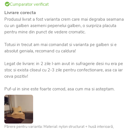
Cumparator verificat
Livrare corecta
Produsul livrat a fost varianta crem care mai degraba seamana
cu un galben asemeni pepenelui galben, o surpriza placuta
pentru mine din punct de vedere cromatic.
Totusi in trecut am mai comandat si varianta pe galben si e
absolut geniala, recomand cu caldura!
Legat de livrare: in 2 zile l-am avut in sufragerie desi nu era pe
stoc si exista cliseul cu 2-3 zile pentru confectionare, asa ca iar
ceva pozitiv!
Puf-ul in sine este foarte comod, asa cum ma si asteptam.
Părere pentru varianta: Material: nylon structurat + husă interioară,