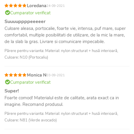
Loredana
24-09-2021
Cumparator verificat
Suuuuppppeeeeer
Culoare aleasa, portocalie, foarte vie, intensa, puf mare, super
comfortabil, multiple posibilitati de utilizare, de la mic la mare,
de la slab la gras. Livrare si comunicare impecabile.
Părere pentru varianta: Material: nylon structurat + husă interioară,
Culoare: N10 (Portocaliu)
Monica N
03-09-2021
Cumparator verificat
Super!
Foarte comod! Materialul este de calitate, arata exact ca in
imagine. Recomand produsul.
Părere pentru varianta: Material: nylon structurat + husă interioară,
Culoare: N81 (Verde avocado)