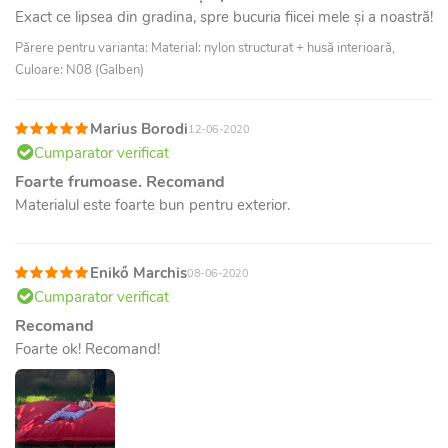
Exact ce lipsea din gradina, spre bucuria fiicei mele și a noastră!
Părere pentru varianta: Material: nylon structurat + husă interioară,
Culoare: N08 (Galben)
Marius Borodi
12-06-2020
Cumparator verificat
Foarte frumoase. Recomand
Materialul este foarte bun pentru exterior.
Enikő Marchis
08-06-2020
Cumparator verificat
Recomand
Foarte ok! Recomand!