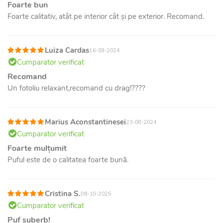
Foarte bun
Foarte calitativ, atât pe interior cât și pe exterior. Recomand.
Luiza Cardas
16-09-2024
Cumparator verificat
Recomand
Un fotoliu relaxant,recomand cu drag!????
Marius Aconstantinesei
23-08-2024
Cumparator verificat
Foarte mulțumit
Puful este de o calitatea foarte bună.
Cristina S.
08-10-2025
Cumparator verificat
Puf suberb!