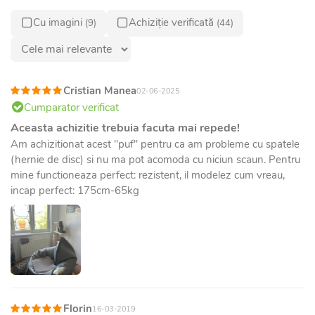
Cu imagini
Achiziție verificată
(9)
(44)
Cristian Manea
02-06-2025
Cumparator verificat
Aceasta achizitie trebuia facuta mai repede!
Am achizitionat acest "puf" pentru ca am probleme cu spatele
(hernie de disc) si nu ma pot acomoda cu niciun scaun. Pentru
mine functioneaza perfect: rezistent, il modelez cum vreau,
incap perfect: 175cm-65kg
Florin
16-03-2019