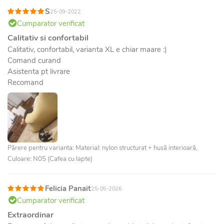
S
25-09-2022
Cumparator verificat
Calitativ si confortabil
Calitativ, confortabil, varianta XL e chiar maare :)
Comand curand
Asistenta pt livrare
Recomand
Părere pentru varianta: Material: nylon structurat + husă interioară,
Culoare: N05 (Cafea cu lapte)
Felicia Panait
25-05-2026
Cumparator verificat
Extraordinar