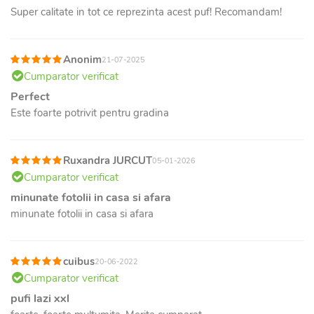
Super calitate in tot ce reprezinta acest puf! Recomandam!
Anonim
21-07-2025
Cumparator verificat
Perfect
Este foarte potrivit pentru gradina
Ruxandra JURCUT
05-01-2026
Cumparator verificat
minunate fotolii in casa si afara
minunate fotolii in casa si afara
cuibus
20-06-2022
Cumparator verificat
pufi lazi xxl