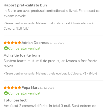
Raport pret-calitate bun
In 3 zile am avut produsul confectionat si livrat. Este exact ce
aveam nevoie
Părere pentru varianta: Material: nylon structurat + husă interioară,
Culoare: N18 (Lila)
Adrian Dobrescu
17-01-2020
Cumparator verificat
Achizitie foarte buna
Suntem foarte multumiti de produs, iar livrarea a fost foarte
rapida
Părere pentru varianta: Material: piele ecologică, Culoare: P17 (Mov)
Popa Mara
21-12-2019
Cumparator verificat
Totul perfect!
Am facut 2 comenzi diferite, in total 3 pufi. Sunt extrem de