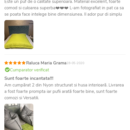
Este un puf de o calitate superioara. Material excelent, foarte
comod si culoarea superba❤️❤️❤️ L-am fotografiat in pat ca sa
se poata face intelege bine dimensiunea. Il ador pur di simplu
Raluca Maria Grama
28-05-2020
Cumparator verificat
Sunt foarte incantata!!!
Am cumpărat 2 din Nyon structurat si husa interioară. Livrarea
a fost foarte prompta iar pufii arată foarte bine, sunt foarte
comozi si Versatili.