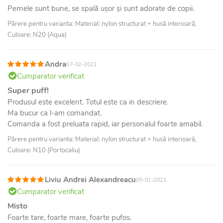
Pernele sunt bune, se spală ușor și sunt adorate de copii.
Părere pentru varianta: Material: nylon structurat + husă interioară,
Culoare: N20 (Aqua)
Andra
07-02-2021
Cumparator verificat
Super puff!
Produsul este excelent. Totul este ca in descriere.
Ma bucur ca l-am comandat.
Comanda a fost preluata rapid, iar personalul foarte amabil.
Părere pentru varianta: Material: nylon structurat + husă interioară,
Culoare: N10 (Portocaliu)
Liviu Andrei Alexandreacu
05-01-2021
Cumparator verificat
Misto
Foarte tare, foarte mare, foarte pufos.