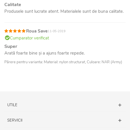
Calitate
Produsele sunt lucrate atent. Materialele sunt de buna calitate.
Roua Save
11-05-2019
Cumparator verificat
Super
Arată foarte bine și a ajuns foarte repede.
Părere pentru varianta: Material: nylon structurat, Culoare: NAR (Army)
UTILE
SERVICII