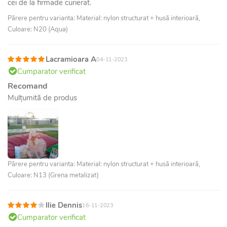
cei de la firmade curierat.
Părere pentru varianta: Material: nylon structurat + husă interioară,
Culoare: N20 (Aqua)
Lacramioara A
04-11-2023
Cumparator verificat
Recomand
Mulțumită de produs
Părere pentru varianta: Material: nylon structurat + husă interioară,
Culoare: N13 (Grena metalizat)
Ilie Dennis
16-11-2023
Cumparator verificat