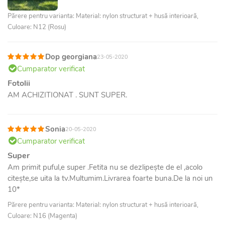
Părere pentru varianta: Material: nylon structurat + husă interioară,
Culoare: N12 (Rosu)
Dop georgiana
23-05-2020
Cumparator verificat
Fotolii
AM ACHIZITIONAT . SUNT SUPER.
Sonia
20-05-2020
Cumparator verificat
Super
Am primit puful,e super .Fetita nu se dezlipește de el ,acolo
citește,se uita la tv.Multumim.Livrarea foarte buna.De la noi un
10*
Părere pentru varianta: Material: nylon structurat + husă interioară,
Culoare: N16 (Magenta)