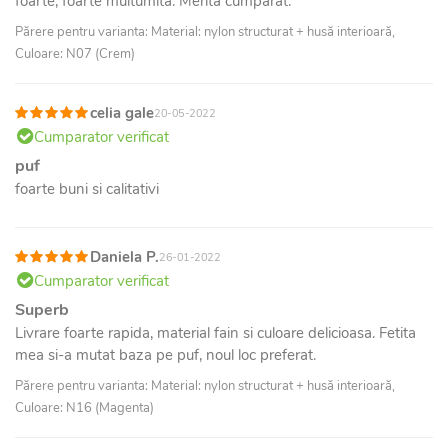
foarte, foarte multumita. Merita cumparat.
Părere pentru varianta: Material: nylon structurat + husă interioară,
Culoare: N07 (Crem)
celia gale
20-05-2022
Cumparator verificat
puf
foarte buni si calitativi
Daniela P.
26-01-2022
Cumparator verificat
Superb
Livrare foarte rapida, material fain si culoare delicioasa. Fetita
mea si-a mutat baza pe puf, noul loc preferat.
Părere pentru varianta: Material: nylon structurat + husă interioară,
Culoare: N16 (Magenta)