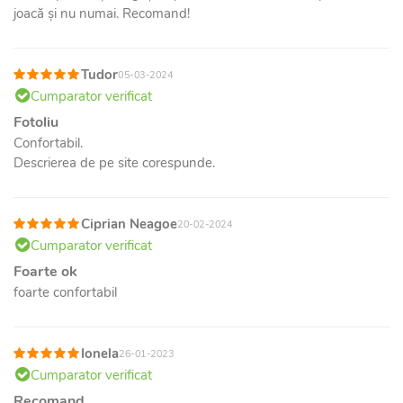
joacă și nu numai. Recomand!
Tudor
05-03-2024
Cumparator verificat
Fotoliu
Confortabil.
Descrierea de pe site corespunde.
Ciprian Neagoe
20-02-2024
Cumparator verificat
Foarte ok
foarte confortabil
Ionela
26-01-2023
Cumparator verificat
Recomand