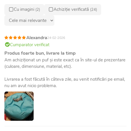
Cu imagini
Achiziție verificată
(2)
(24)
Alexandra
24-02-2026
Cumparator verificat
Produs foarte bun, livrare la timp
Am achiziționat un puf și este exact ca în site-ul de prezentare
(culoare, dimensiune, material, etc).
Livrarea a fost făcută în câteva zile, au venit notificări pe email,
nu am avut nicio problema.