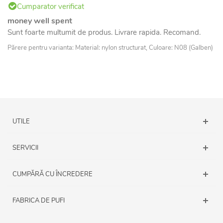
Cumparator verificat
money well spent
Sunt foarte multumit de produs. Livrare rapida. Recomand.
Părere pentru varianta: Material: nylon structurat, Culoare: N08 (Galben)
UTILE
SERVICII
CUMPĂRĂ CU ÎNCREDERE
FABRICA DE PUFI