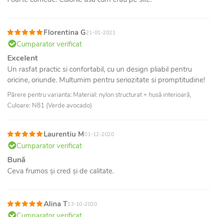
Florentina G
21-01-2021
Cumparator verificat
Excelent
Un rasfat practic si confortabil, cu un design pliabil pentru
oricine, oriunde. Multumim pentru seriozitate si promptitudine!
Părere pentru varianta: Material: nylon structurat + husă interioară,
Culoare: N81 (Verde avocado)
Laurentiu M
01-12-2020
Cumparator verificat
Bună
Ceva frumos și cred și de calitate.
Alina T
13-10-2020
Cumparator verificat