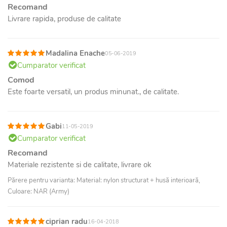
Recomand
Livrare rapida, produse de calitate
Madalina Enache
05-06-2019
Cumparator verificat
Comod
Este foarte versatil, un produs minunat., de calitate.
Gabi
11-05-2019
Cumparator verificat
Recomand
Materiale rezistente si de calitate, livrare ok
Părere pentru varianta: Material: nylon structurat + husă interioară,
Culoare: NAR (Army)
ciprian radu
16-04-2018