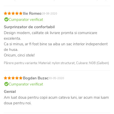
Ilie Romeo
28-08-2020
Cumparator verificat
Surprinzator de confortabil
Design modern, calitate ok livrare promta si comunicare
excelenta.
Ca si minus, ar fi fost bine sa aiba un sac interior independent
de husa.
Oricum, cinci stele!
Părere pentru varianta: Material: nylon structurat, Culoare: N08 (Galben)
Bogdan Buzac
30-05-2020
Cumparator verificat
Genial
Am luat doua pentru copii acum cateva luni, iar acum mai luam
doua pentru noi.