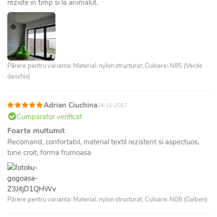
reziste in timp si la animalut.
Părere pentru varianta: Material: nylon structurat, Culoare: N85 (Verde
deschis)
Adrian Ciuchina
24-11-2017
Cumparator verificat
Foarte multumit
Recomand, confortabil, material textil rezistent si aspectuos,
bine croit, forma frumoasa
Părere pentru varianta: Material: nylon structurat, Culoare: N08 (Galben)