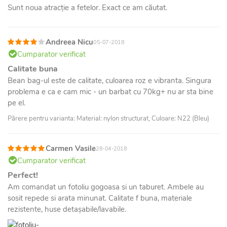
Sunt noua atracție a fetelor. Exact ce am căutat.
Andreea Nicu
05-07-2018
Cumparator verificat
Calitate buna
Bean bag-ul este de calitate, culoarea roz e vibranta. Singura
problema e ca e cam mic - un barbat cu 70kg+ nu ar sta bine
pe el.
Părere pentru varianta: Material: nylon structurat, Culoare: N22 (Bleu)
Carmen Vasile
28-04-2018
Cumparator verificat
Perfect!
Am comandat un fotoliu gogoasa si un taburet. Ambele au
sosit repede si arata minunat. Calitate f buna, materiale
rezistente, huse detașabile/lavabile.