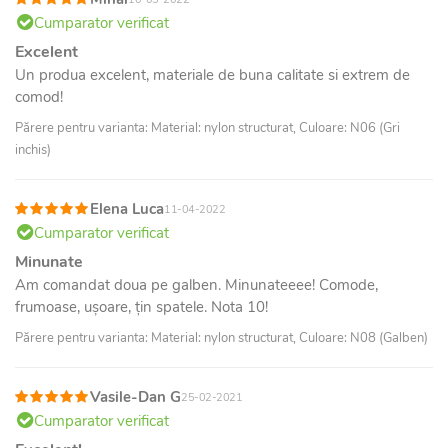
Cumparator verificat
Excelent
Un produa excelent, materiale de buna calitate si extrem de
comod!
Părere pentru varianta: Material: nylon structurat, Culoare: N06 (Gri
inchis)
Elena Luca
11-04-2022
Cumparator verificat
Minunate
Am comandat doua pe galben. Minunateeee! Comode,
frumoase, ușoare, țin spatele. Nota 10!
Părere pentru varianta: Material: nylon structurat, Culoare: N08 (Galben)
Vasile-Dan G
25-02-2021
Cumparator verificat