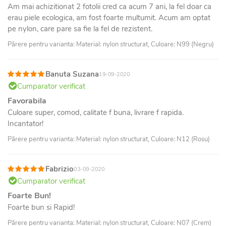
Am mai achizitionat 2 fotolii cred ca acum 7 ani, la fel doar ca
erau piele ecologica, am fost foarte multumit. Acum am optat
pe nylon, care pare sa fie la fel de rezistent.
Părere pentru varianta: Material: nylon structurat, Culoare: N99 (Negru)
Banuta Suzana
19-09-2020
Cumparator verificat
Favorabila
Culoare super, comod, calitate f buna, livrare f rapida.
Incantator!
Părere pentru varianta: Material: nylon structurat, Culoare: N12 (Rosu)
Fabrizio
03-09-2020
Cumparator verificat
Foarte Bun!
Foarte bun si Rapid!
Părere pentru varianta: Material: nylon structurat, Culoare: N07 (Crem)