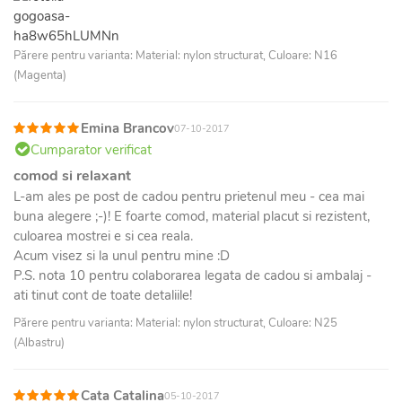
Părere pentru varianta: Material: nylon structurat, Culoare: N16
(Magenta)
Emina Brancov
07-10-2017
Cumparator verificat
comod si relaxant
L-am ales pe post de cadou pentru prietenul meu - cea mai
buna alegere ;-)! E foarte comod, material placut si rezistent,
culoarea mostrei e si cea reala.
Acum visez si la unul pentru mine :D
P.S. nota 10 pentru colaborarea legata de cadou si ambalaj -
ati tinut cont de toate detaliile!
Părere pentru varianta: Material: nylon structurat, Culoare: N25
(Albastru)
Cata Catalina
05-10-2017