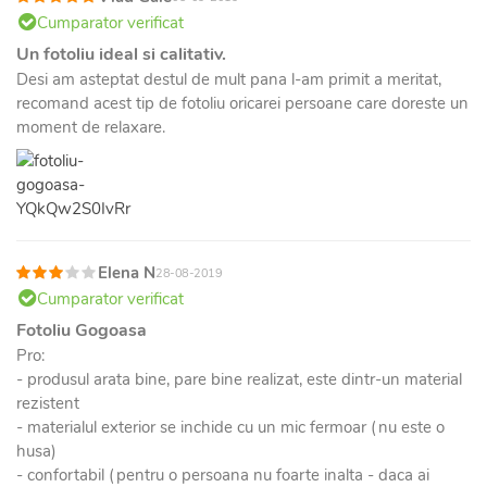
Cumparator verificat
Un fotoliu ideal si calitativ.
Desi am asteptat destul de mult pana l-am primit a meritat,
recomand acest tip de fotoliu oricarei persoane care doreste un
moment de relaxare.
Elena N
28-08-2019
Cumparator verificat
Fotoliu Gogoasa
Pro:
- produsul arata bine, pare bine realizat, este dintr-un material
rezistent
- materialul exterior se inchide cu un mic fermoar (nu este o
husa)
- confortabil (pentru o persoana nu foarte inalta - daca ai