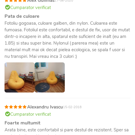
Alex Gulimas
17-06-2020
Cumparator verificat
Pata de culoare
Fotoliu gogoasa, culoare galben, din nylon. Culoarea este
fumoasa. Fotoliul este confortabil, e destul de fix, usor de mutat
dintr-o incapere in alta, spatarul este suficient de inalt (eu am
1.85) si stau super bine. Nylonul (parerea mea) este un
material mult mai ok decat pielea ecologica, se spala f usor si
nu transpiri. Mai vreau inca 3 culori :)
Alexandru Ivascu
15-02-2018
Cumparator verificat
Foarte multumit
Arata bine, este confortabil si pare destul de rezistent. Sper sa