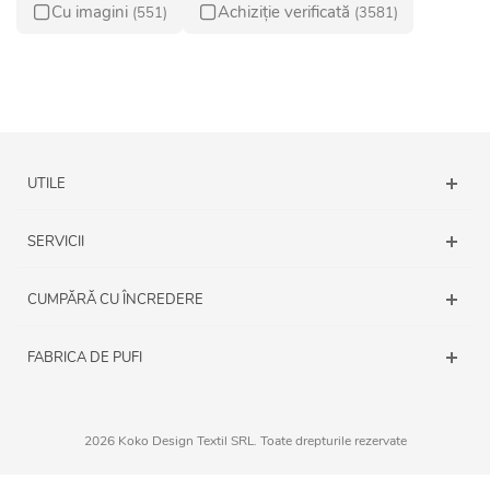
Cu imagini
Achiziție verificată
(551)
(3581)
UTILE
SERVICII
CUMPĂRĂ CU ÎNCREDERE
FABRICA DE PUFI
2026 Koko Design Textil SRL. Toate drepturile rezervate