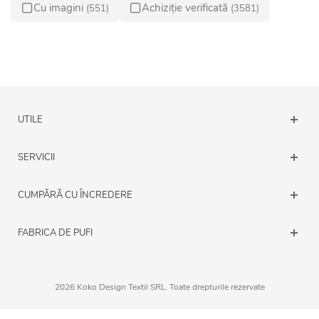
Cu imagini
Achiziție verificată
(551)
(3581)
UTILE
SERVICII
CUMPĂRĂ CU ÎNCREDERE
FABRICA DE PUFI
2026 Koko Design Textil SRL. Toate drepturile rezervate