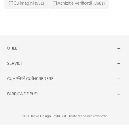
Cu imagini
Achiziție verificată
(551)
(3581)
UTILE
SERVICII
CUMPĂRĂ CU ÎNCREDERE
FABRICA DE PUFI
2026 Koko Design Textil SRL. Toate drepturile rezervate