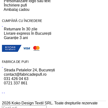
Personalizare logo sau text
Închiriere pufi
Ambalaj cadou
CUMPĂRĂ CU ÎNCREDERE
Returnare în 30 zile
Livrare express în București
Garanție 3 ani
FABRICA DE PUFI
Strada Petalelor 24, București
contact@fabricadepufi.ro
031 426 04 63
0721 337 861
2026 Koko Design Textil SRL. Toate drepturile rezervate