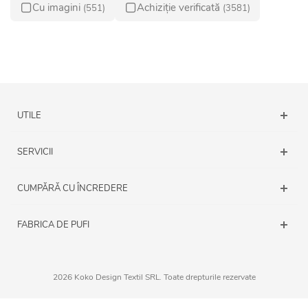
Cu imagini
Achiziție verificată
(551)
(3581)
UTILE
SERVICII
CUMPĂRĂ CU ÎNCREDERE
FABRICA DE PUFI
2026 Koko Design Textil SRL. Toate drepturile rezervate