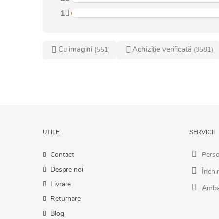
1
Cu imagini
Achiziție verificată
(551)
(3581)
UTILE
SERVICII
Contact
Perso
Despre noi
Închir
Livrare
Amba
Returnare
Blog