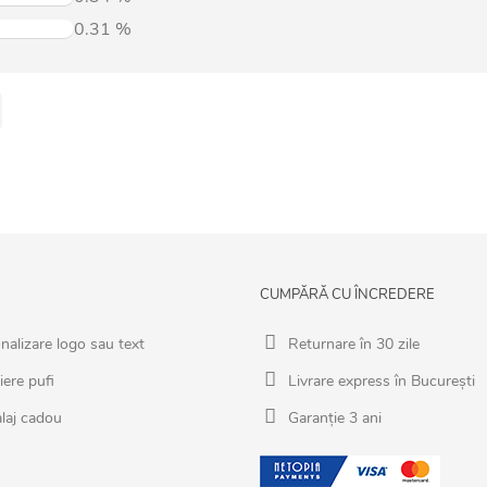
0.31
%
CUMPĂRĂ CU ÎNCREDERE
nalizare logo sau text
Returnare în 30 zile
iere pufi
Livrare express în București
laj cadou
Garanție 3 ani