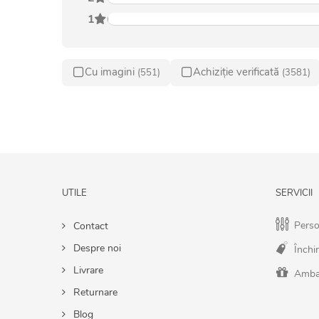
1
Cu imagini
Achiziție verificată
(551)
(3581)
UTILE
SERVICII
Perso
Contact
Despre noi
Închir
Livrare
Amba
Returnare
Blog