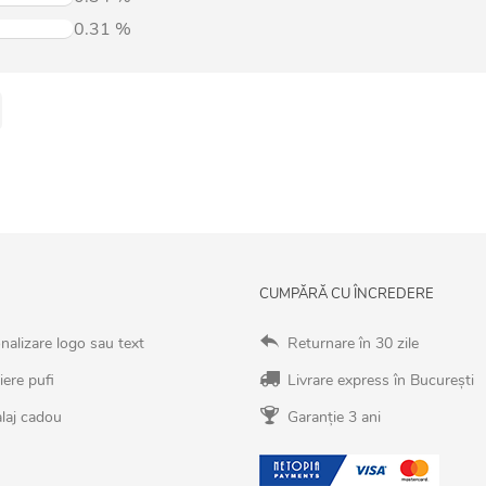
0.31
%
CUMPĂRĂ CU ÎNCREDERE
nalizare logo sau text
Returnare în 30 zile
iere pufi
Livrare express în București
laj cadou
Garanție 3 ani