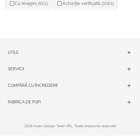
Cu imagini
Achiziție verificată
(551)
(3581)
UTILE
SERVICII
CUMPĂRĂ CU ÎNCREDERE
FABRICA DE PUFI
2026 Koko Design Textil SRL. Toate drepturile rezervate