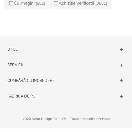
Cu imagini
Achiziție verificată
(551)
(3581)
UTILE
SERVICII
CUMPĂRĂ CU ÎNCREDERE
FABRICA DE PUFI
2026 Koko Design Textil SRL. Toate drepturile rezervate