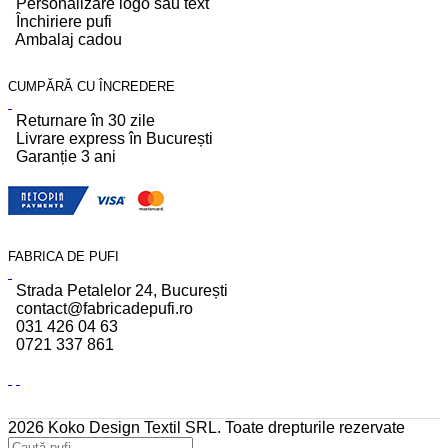
Personalizare logo sau text
Închiriere pufi
Ambalaj cadou
CUMPĂRĂ CU ÎNCREDERE
Returnare în 30 zile
Livrare express în București
Garanție 3 ani
FABRICA DE PUFI
Strada Petalelor 24, București
contact@fabricadepufi.ro
031 426 04 63
0721 337 861
2026 Koko Design Textil SRL. Toate drepturile rezervate